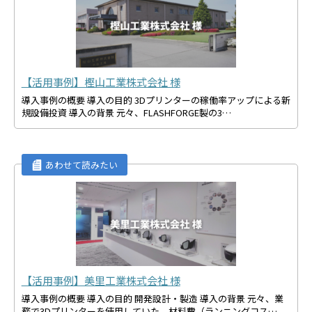
【活用事例】樫山工業株式会社 様
導入事例の概要 導入の目的 3Dプリンターの稼働率アップによる新
規設備投資 導入の背景 元々、FLASHFORGE製の3…
【活用事例】美里工業株式会社 様
導入事例の概要 導入の目的 開発設計・製造 導入の背景 元々、業
務で3Dプリンターを使用していた。材料費（ランニングコス…