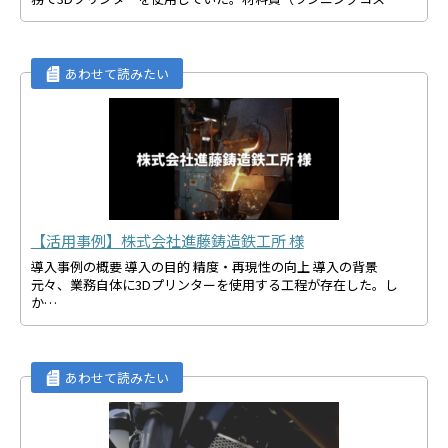
【活用事例】株式会社進藤鋳造鉄工所 様
導入事例の概要 導入の目的 精度・再現性の向上 導入の背景
元々、業務自体に3Dプリンターを使用する工程が存在した。し
か…