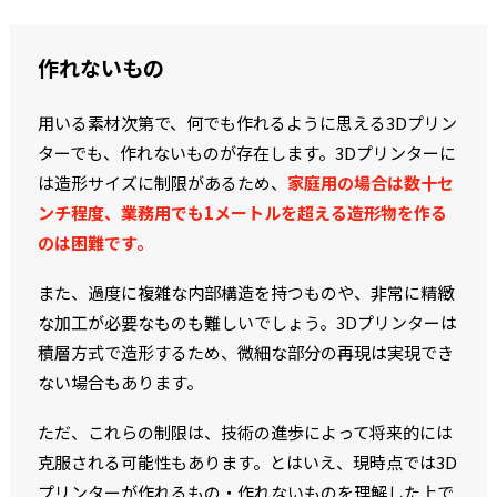
作れないもの
用いる素材次第で、何でも作れるように思える3Dプリン
ターでも、作れないものが存在します。3Dプリンターに
は造形サイズに制限があるため、
家庭用の場合は数十セ
ンチ程度、業務用でも1メートルを超える造形物を作る
のは困難です。
また、過度に複雑な内部構造を持つものや、非常に精緻
な加工が必要なものも難しいでしょう。3Dプリンターは
積層方式で造形するため、微細な部分の再現は実現でき
ない場合もあります。
ただ、これらの制限は、技術の進歩によって将来的には
克服される可能性もあります。とはいえ、現時点では3D
プリンターが作れるもの・作れないものを理解した上で