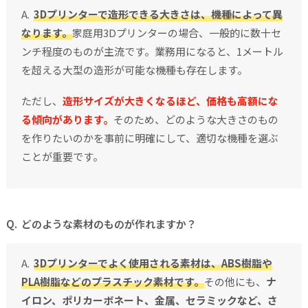
3Dプリンターで造形できる大きさは、機種によって異
なります。
家庭用3Dプリンターの場合、一般的に数十セ
ンチ程度のものが主流です。業務用になると、1メートル
を超える大型の造形が可能な機種も存在します。
ただし、
造形サイズが大きくなるほど、価格も高額にな
る傾向があります。
そのため、どのような大きさのもの
を作りたいのかを事前に明確にして、適切な機種を選ぶ
ことが重要です。
どのような素材のものが作れますか？
3Dプリンターでよく使用される素材は、ABS樹脂や
PLA樹脂などのプラスチック素材です。
その他にも、
ナ
イロン、ポリカーボネート、金属、セラミックなど、さ