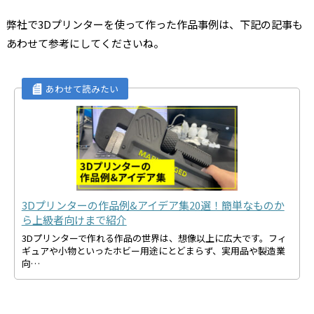
弊社で3Dプリンターを使って作った作品事例は、下記の記事も
あわせて参考にしてくださいね。
3Dプリンターの作品例&アイデア集20選！簡単なものか
ら上級者向けまで紹介
3Dプリンターで作れる作品の世界は、想像以上に広大です。フィ
ギュアや小物といったホビー用途にとどまらず、実用品や製造業
向…