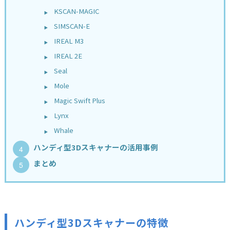
KSCAN-MAGIC
SIMSCAN-E
IREAL M3
IREAL 2E
Seal
Mole
Magic Swift Plus
Lynx
Whale
ハンディ型3Dスキャナーの活用事例
まとめ
ハンディ型3Dスキャナーの特徴