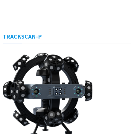
TRACKSCAN-P