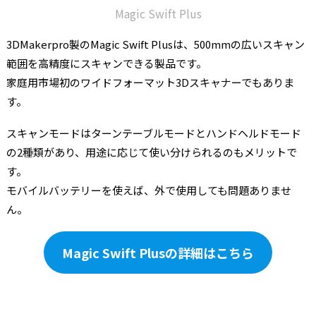
Magic Swift Plus
3DMakerpro製のMagic Swift Plusは、500mmの広いスキャン
範囲を高精度にスキャンできる製品です。
家庭用市場初のワイドフォーマット3Dスキャナーでもありま
す。
スキャンモードはターンテーブルモードとハンドヘルドモード
の2種類があり、用途に応じて使い分けられるのもメリットで
す。
モバイルバッテリーを使えば、外で使用しても問題ありませ
ん。
Magic Swift Plusの詳細はこちら