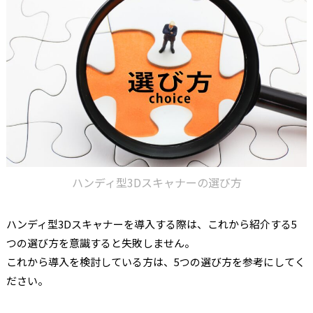
ハンディ型3Dスキャナーの選び方
ハンディ型3Dスキャナーを導入する際は、これから紹介する5
つの選び方を意識すると失敗しません。
これから導入を検討している方は、5つの選び方を参考にしてく
ださい。