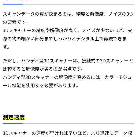
スキャンデータの質が決まるのは、精度と解像度、ノイズの3つ
の要素です。
3Dスキャナーの精度や解像度が高く、ノイズが少ないほど、実
際の物の細かい部分までしっかりとデジタル上で再現できま
す。
ただし、ハンディ型3Dスキャナーは、接触式の3Dスキャナーと
比較すると解像度が劣るのが弱点です。
ハンディ型3Dスキャナーの解像度を高めるには、カラーモジュ
ール機能を使用する必要があります。
測定速度
3Dスキャナーの速度が早ければ早いほど、より迅速にデータ収