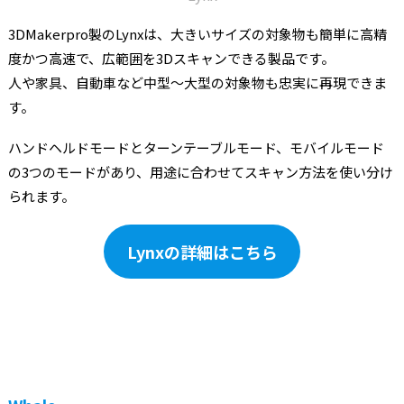
3DMakerpro製のLynxは、大きいサイズの対象物も簡単に高精
度かつ高速で、広範囲を3Dスキャンできる製品です。
人や家具、自動車など中型〜大型の対象物も忠実に再現できま
す。
ハンドヘルドモードとターンテーブルモード、モバイルモード
の3つのモードがあり、用途に合わせてスキャン方法を使い分け
られます。
Lynxの詳細はこちら