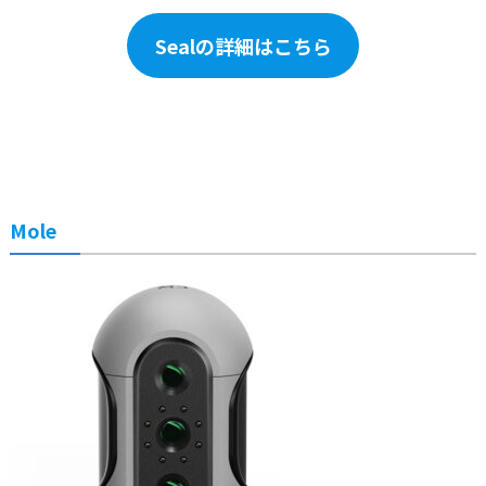
Sealの詳細はこちら
Mole