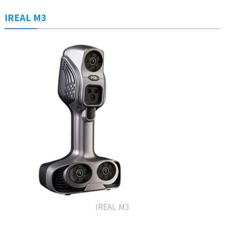
IREAL M3
IREAL M3