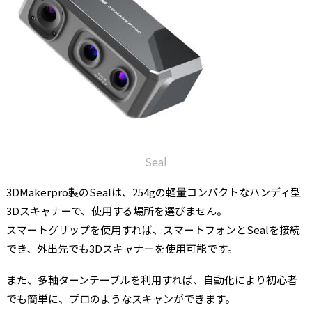
Seal
3DMakerpro製のSealは、254gの軽量コンパクトなハンディ型
3Dスキャナーで、使用する場所を選びません。
スマートグリップを使用すれば、スマートフォンとSealを接続
でき、外出先でも3Dスキャナーを使用可能です。
また、多軸ターンテーブルを利用すれば、自動化により初心者
でも簡単に、プロのようなスキャンができます。