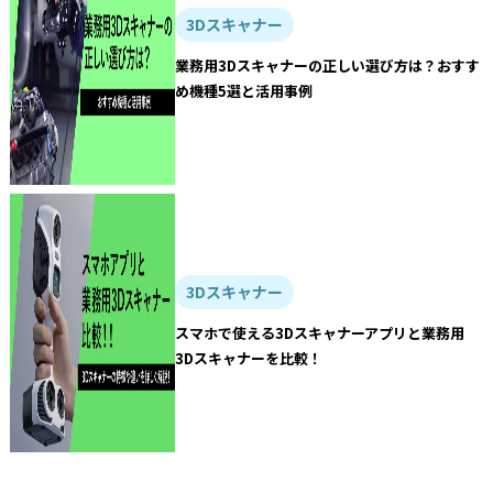
3Dスキャナー
業務用3Dスキャナーの正しい選び方は？おすす
め機種5選と活用事例
3Dスキャナー
スマホで使える3Dスキャナーアプリと業務用
3Dスキャナーを比較！