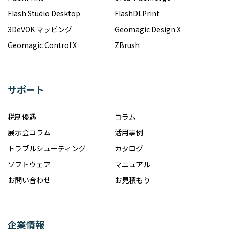
Flash Studio Desktop
FlashDLPrint
3DeVOK マッピング
Geomagic Design X
Geomagic Control X
ZBrush
サポート
税制優遇
コラム
展示会コラム
活用事例
トラブルシューティング
カタログ
ソフトウェア
マニュアル
お問い合わせ
お見積もり
企業情報