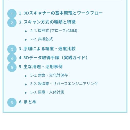
1. 3Dスキャナーの基本原理とワークフロー
2. スキャン方式の種類と特徴
2-1. 接触式 (プローブ/CMM)
2-2. 非接触式
3. 原理による精度・速度比較
4. 3Dデータ取得手順（実践ガイド）
5. 主な用途・活用事例
5-1. 建築・文化財保存
5-2. 製造業・リバースエンジニアリング
5-3. 医療・人体計測
6. まとめ