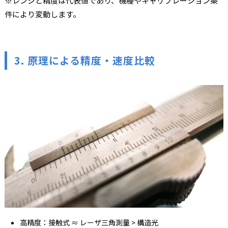
※レンジと精度は代表値であり、機種やキャリブレーション条
件により変動します。
3. 原理による精度・速度比較
高精度：接触式 ≈ レーザ三角測量 > 構造光