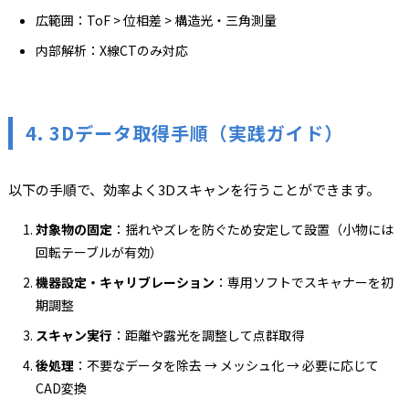
広範囲：ToF > 位相差 > 構造光・三角測量
内部解析：X線CTのみ対応
4. 3Dデータ取得手順（実践ガイド）
以下の手順で、効率よく3Dスキャンを行うことができます。
対象物の固定
：揺れやズレを防ぐため安定して設置（小物には
回転テーブルが有効）
機器設定・キャリブレーション
：専用ソフトでスキャナーを初
期調整
スキャン実行
：距離や露光を調整して点群取得
後処理
：不要なデータを除去 → メッシュ化 → 必要に応じて
CAD変換