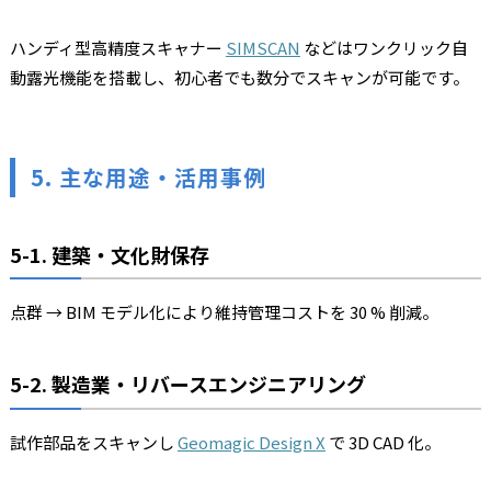
ハンディ型高精度スキャナー
SIMSCAN
などはワンクリック自
動露光機能を搭載し、初心者でも数分でスキャンが可能です。
5. 主な用途・活用事例
5-1. 建築・文化財保存
点群 → BIM モデル化により維持管理コストを 30 % 削減。
5-2. 製造業・リバースエンジニアリング
試作部品をスキャンし
Geomagic Design X
で 3D CAD 化。