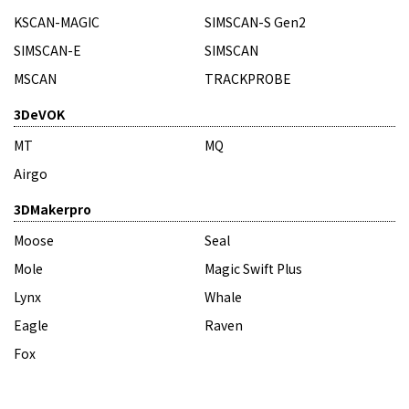
KSCAN-MAGIC
SIMSCAN-S Gen2
SIMSCAN-E
SIMSCAN
MSCAN
TRACKPROBE
3DeVOK
MT
MQ
Airgo
3DMakerpro
Moose
Seal
Mole
Magic Swift Plus
Lynx
Whale
Eagle
Raven
Fox