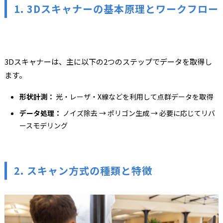
1. 3Dスキャナーの基本原理とワークフロー
3Dスキャナーは、主に以下の2つのステップでデータを取得し
ます。
形状計測：
光・レーザ・X線などを利用して点群データを取得
データ処理：
ノイズ除去 → ポリゴン生成 → 必要に応じてリバ
ースモデリング
2. スキャン方式の種類と特徴