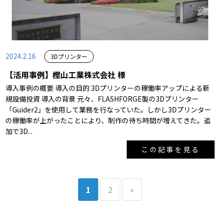
2024.2.16
3Dプリンター
【活用事例】樫山工業株式会社 様
導入事例の概要 導入の目的 3Dプリンターの稼働率アップによる新
規設備投資 導入の背景 元々、FLASHFORGE製の3Dプリンター
「Guider2」を使用して業務を行なっていた。しかし3Dプリンター
の稼働率が上がったことにより、制作の待ち時間が増えてきた。追
加で3D...
この記事を見る
1
2
»