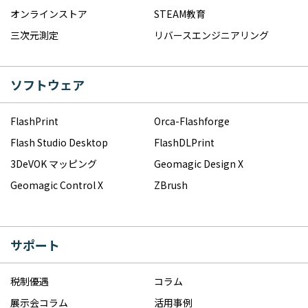
オンラインストア
STEAM教育
三次元測定
リバースエンジニアリング
ソフトウェア
FlashPrint
Orca-Flashforge
Flash Studio Desktop
FlashDLPrint
3DeVOK マッピング
Geomagic Design X
Geomagic Control X
ZBrush
サポート
税制優遇
コラム
展示会コラム
活用事例