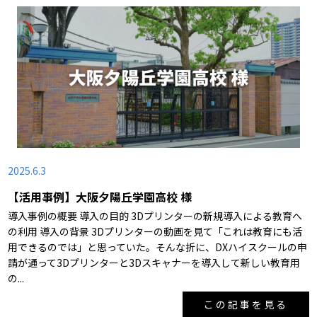
2025.6.3
【活用事例】大阪夕陽丘学園高校 様
導入事例の概要 導入の目的 3Dプリンターの新規導入による教育へ
の利用 導入の背景 3Dプリンターの動画を見て「これは教育にも活
用できるのでは」と思っていた。そんな折に、DXハイスクールの申
請が通って3Dプリンターと3Dスキャナーを導入して新しい教育用
の...
この記事を見る