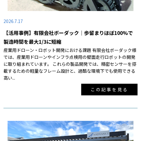
2026.7.17
【活用事例】有限会社ボーダック｜歩留まりほぼ100%で
製造時間を最大1/3に短縮
産業用ドローン・ロボット開発における課題 有限会社ボーダック様
では、産業用ドローンやインフラ点検用の壁面走行ロボットの開発
に取り組まれています。 これらの製品開発では、精密センサーを搭
載するための軽量なフレーム設計と、過酷な環境下でも使用できる
高い...
この記事を見る