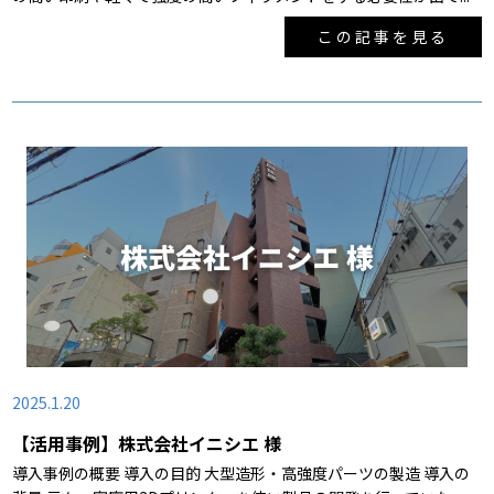
この記事を見る
2025.1.20
【活用事例】株式会社イニシエ 様
導入事例の概要 導入の目的 大型造形・高強度パーツの製造 導入の