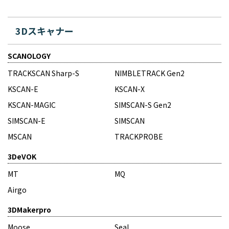
3Dスキャナー
SCANOLOGY
TRACKSCAN Sharp-S
NIMBLETRACK Gen2
KSCAN-E
KSCAN-X
KSCAN-MAGIC
SIMSCAN-S Gen2
SIMSCAN-E
SIMSCAN
MSCAN
TRACKPROBE
3DeVOK
MT
MQ
Airgo
3DMakerpro
Moose
Seal