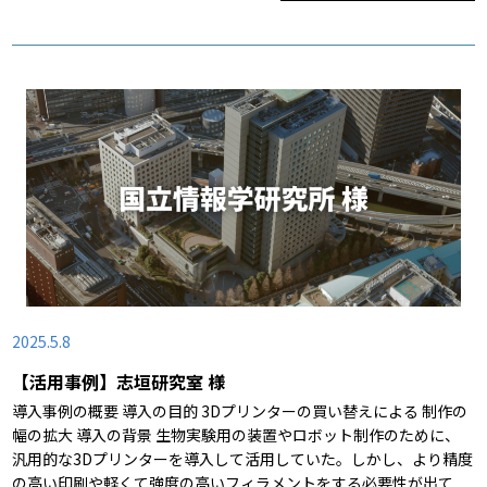
2025.5.8
【活用事例】志垣研究室 様
導入事例の概要 導入の目的 3Dプリンターの買い替えによる 制作の
幅の拡大 導入の背景 生物実験用の装置やロボット制作のために、
汎用的な3Dプリンターを導入して活用していた。しかし、より精度
の高い印刷や軽くて強度の高いフィラメントをする必要性が出て...