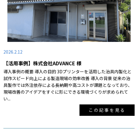
2026.2.12
【活用事例】株式会社ADVANCE 様
導入事例の概要 導入の目的 3Dプリンターを活用した治具内製化と
試作スピード向上による製造現場の効率改善 導入の背景 従来の治
具製作では外注依存による長納期や高コストが課題となっており、
現場改善のアイデアをすぐに形にできる環境づくりが求められて
い...
この記事を見る