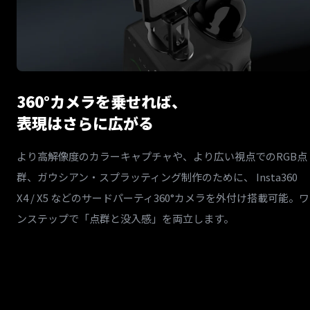
360°カメラを乗せれば、
表現はさらに広がる
より高解像度のカラーキャプチャや、より広い視点でのRGB点
群、ガウシアン・スプラッティング制作のために、 Insta360
X4 / X5 などのサードパーティ360°カメラを外付け搭載可能。ワ
ンステップで「点群と没入感」を両立します。