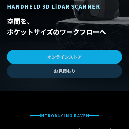
HANDHELD 3D LiDAR SCANNER
空間を、
ポケットサイズのワークフローへ
オンラインストア
お見積もり
INTRODUCING RAVEN