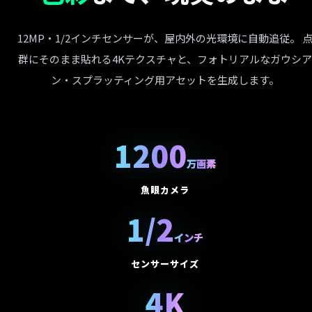
12MP・1/2インチセンサーが、屋内外の光環境に自動追従。 
群にそのまま貼れる4K
テクスチャ
と、フォトリアルなガウシア
ン・スプラッティング用アセットを生成します。
1200
万画素
魚眼カメラ
1/2
インチ
センサーサイズ
4K