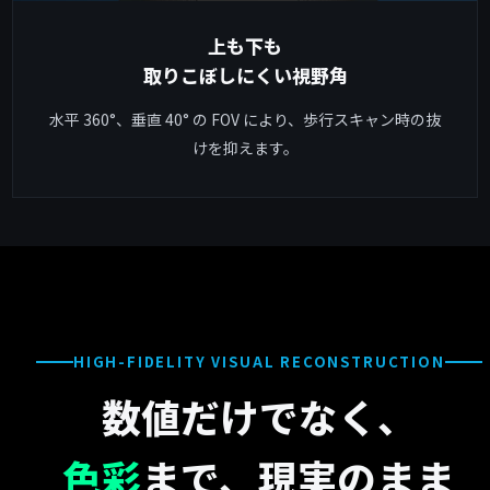
上も下も
取りこぼしにくい視野角
水平 360°、垂直 40° の FOV により、歩行スキャン時の抜
けを抑えます。
HIGH-FIDELITY VISUAL RECONSTRUCTION
数値だけでなく、
色彩
まで、現実のまま