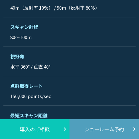
40m（反射率 10%） / 50m（反射率 80%）
スキャン射程
80～100m
視野角
水平 360° / 垂直 40°
点群取得レート
150,000 points/sec
最短スキャン距離
約 50cm からスキャン可能。50cm～10mの範囲でも約
導入のご相談
ショールーム予約
2cm精度を想定。