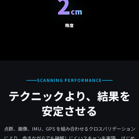
2
cm
精度
SCANNING PERFORMANCE
テクニックより、結果を
安定させる
点群、画像、IMU、GPS を組み合わせるクロスバリデーション
により、歩きながらでも破綻しにくいスキャンを実現。 はじめ