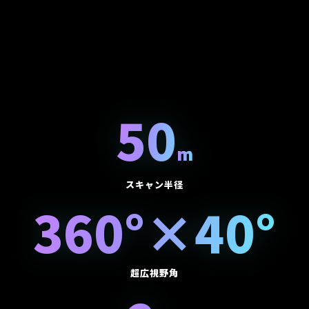
50
m
スキャン半径
360°×40°
超広視野角