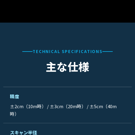
TECHNICAL SPECIFICATIONS
主な仕様
精度
±2cm（10m時） / ±3cm（20m時） / ±5cm（40m
時）
スキャン半径