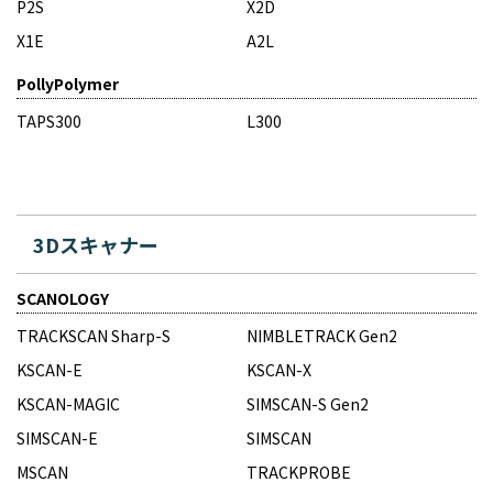
P2S
X2D
X1E
A2L
PollyPolymer
TAPS300
L300
3Dスキャナー
SCANOLOGY
TRACKSCAN Sharp-S
NIMBLETRACK Gen2
KSCAN-E
KSCAN-X
KSCAN-MAGIC
SIMSCAN-S Gen2
SIMSCAN-E
SIMSCAN
MSCAN
TRACKPROBE