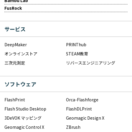
Bambu Lab
FusRock
サービス
DeepMaker
PRINThub
オンラインストア
STEAM教育
三次元測定
リバースエンジニアリング
ソフトウェア
FlashPrint
Orca-Flashforge
Flash Studio Desktop
FlashDLPrint
3DeVOK マッピング
Geomagic Design X
Geomagic Control X
ZBrush