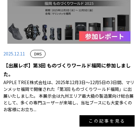
2025.12.11
DMS
【出展レポ】第3回 ものづくりワールド福岡に参加しまし
た。
APPLE TREE株式会社は、2025年12月3日～12月5日の3日間、マリ
ンメッセ福岡で開催された「第3回 ものづくりワールド福岡」に出
展いたしました。 本展示会は九州エリア最大級の製造業向け総合展
として、多くの専門ユーザーが来場し、当社ブースにも大変多くの
お客様にお立ち...
この記事を見る