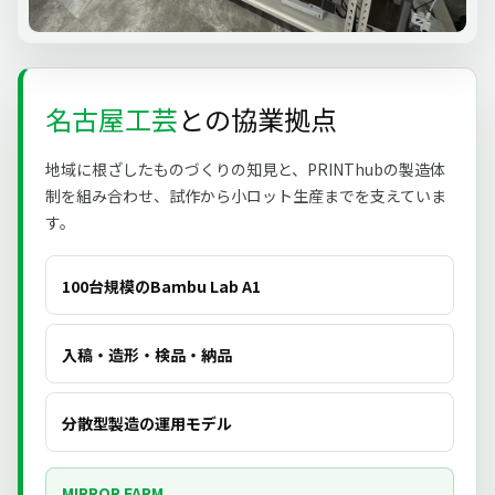
名古屋工芸
との協業拠点
地域に根ざしたものづくりの知見と、PRINThubの製造体
制を組み合わせ、試作から小ロット生産までを支えていま
す。
100台規模のBambu Lab A1
入稿・造形・検品・納品
分散型製造の運用モデル
MIRROR FARM