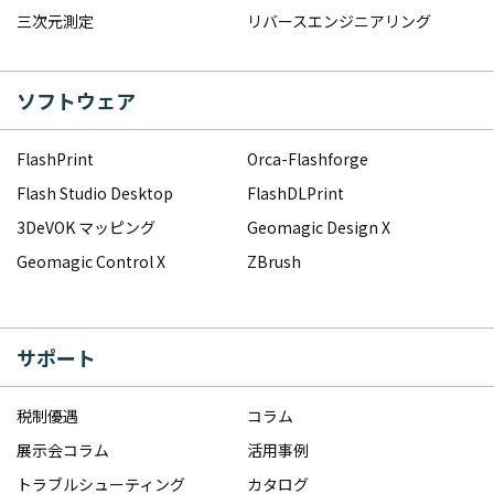
三次元測定
リバースエンジニアリング
ソフトウェア
FlashPrint
Orca-Flashforge
Flash Studio Desktop
FlashDLPrint
3DeVOK マッピング
Geomagic Design X
Geomagic Control X
ZBrush
サポート
税制優遇
コラム
展示会コラム
活用事例
トラブルシューティング
カタログ