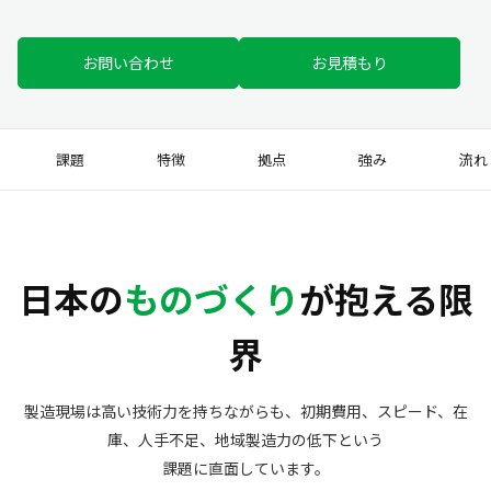
お問い合わせ
お見積もり
課題
特徴
拠点
強み
流れ
日本の
ものづくり
が抱える限
界
製造現場は高い技術力を持ちながらも、初期費用、スピード、在
庫、人手不足、地域製造力の低下という
課題に直面しています。