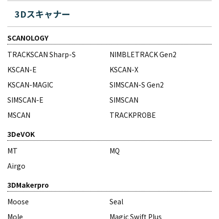
3Dスキャナー
SCANOLOGY
TRACKSCAN Sharp-S
NIMBLETRACK Gen2
KSCAN-E
KSCAN-X
KSCAN-MAGIC
SIMSCAN-S Gen2
SIMSCAN-E
SIMSCAN
MSCAN
TRACKPROBE
3DeVOK
MT
MQ
Airgo
3DMakerpro
Moose
Seal
Mole
Magic Swift Plus