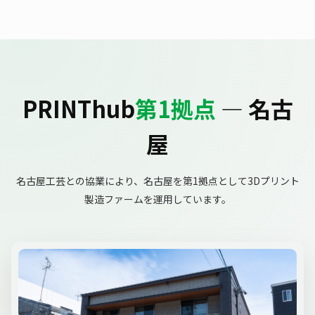
PRINThub
第1拠点
— 名古
屋
名古屋工芸との協業により、名古屋を第1拠点として3Dプリント
製造ファームを運用しています。