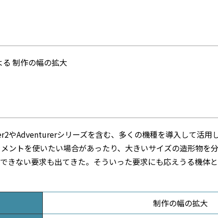
よる 制作の幅の拡大
ider2やAdventurerシリーズを含む、多くの機種を導入して活
ラメントを使いたい場合があったり、大きいサイズの造形物を
できない要求も出てきた。そういった要求にも応えうる機体として、
制作の幅の拡大