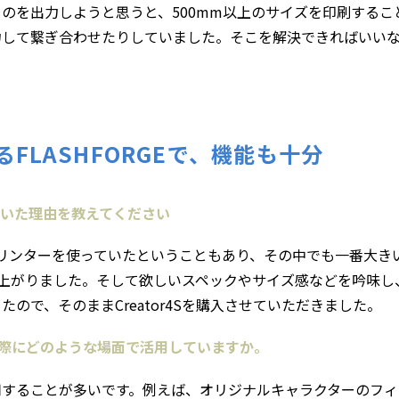
のを出力しようと思うと、500mm以上のサイズを印刷するこ
して繋ぎ合わせたりしていました。そこを解決できればいいなと思い
FLASHFORGEで、機能も十分
いただいた理由を教えてください
3Dプリンターを使っていたということもあり、その中でも一番大
補へと上がりました。そして欲しいスペックやサイズ感などを吟味し、C
ので、そのままCreator4Sを購入させていただきました。
実際にどのような場面で活用していますか。
用することが多いです。例えば、オリジナルキャラクターのフィ