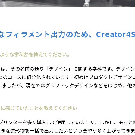
フィラメント出力のため、Creator4
のような学科かを教えてください。
科は、その名前の通り「デザイン」に関する学科です。デザイ
つのコースに細分化されています。初めはプロダクトデザイン
しましたが、現在ではグラフィックデザインなどをはじめ、他
に課題に感じていたことを教えてください
Eの3Dプリンターを多く導入して使用していました。しかし、もっ
大きな造形物を一括で出力したいという要望が多く上がってき