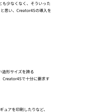
とも少なくなく、そういった
、Creator4Sの導入を
きい造形サイズを誇る
reator4Sで十分に要求す
ギュアを印刷したりなど、