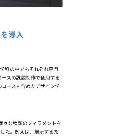
Sを導入
ン学科の中でもそれぞれ専門
コースの課題制作で使用する
のコースも含めたデザイン学
と様々な種類のフィラメントを
ました。例えば、展示するた