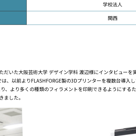
学校法人
関西
導入いただいた大阪芸術大学 デザイン学科 渡辺様にインタビュー
は、以前よりFLASHFORGE製の3Dプリンターを複数台導
たり、より多くの種類のフィラメントを印刷できるようにする
だきました。