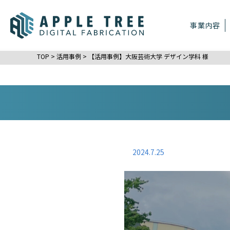
事業内容
TOP
>
活用事例
>
【活用事例】大阪芸術大学 デザイン学科 様
2024.7.25