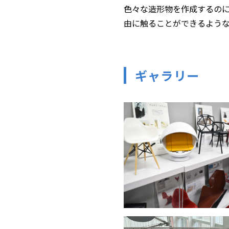
色々な造形物を作成するの
由に触ることができるよう
ギャラリー