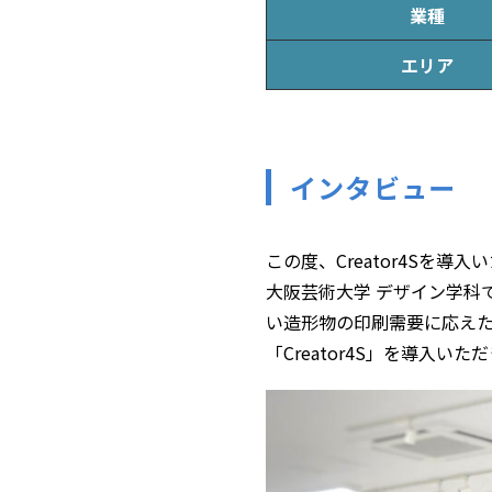
業種
エリア
インタビュー
この度、Creator4Sを
大阪芸術大学 デザイン学科で
い造形物の印刷需要に応え
「Creator4S」を導入いた