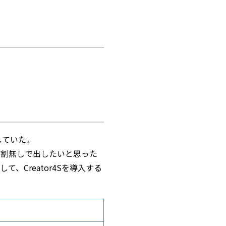
用していた。
分割無しで出したいと思った
Creator4Sを導入する