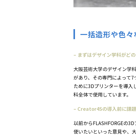
一括造形や色々な
– まずはデザイン学科がど
大阪芸術大学のデザイン学
があり、その専門によって7
ために3Dプリンターを導入
科全体で使用しています。
– Creator4Sの導入前
以前からFLASHFORG
使いたいといった意見や、