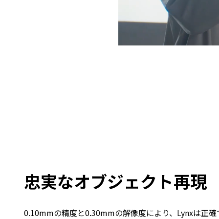
忠実なオブジェクト再現
0.10mmの精度と0.30mmの解像度により、Lynxは