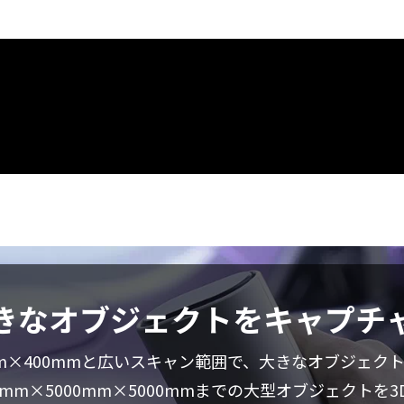
きなオブジェクトをキャプチ
0mm×400mmと広いスキャン範囲で、大きなオブジェク
mm×5000mm×5000mmまでの大型オブジェクトを