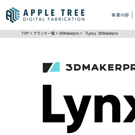
事業内容
TOP
>
ブランド一覧
>
3DMakerpro
>
『Lynx』3DMakerpro