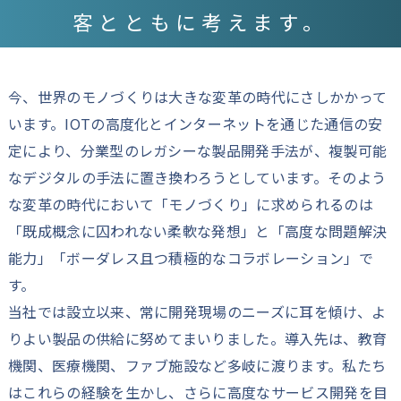
客とともに考えます。
今、世界のモノづくりは大きな変革の時代にさしかかって
います。IOTの高度化とインターネットを通じた通信の安
定により、分業型のレガシーな製品開発手法が、複製可能
なデジタルの手法に置き換わろうとしています。そのよう
な変革の時代において「モノづくり」に求められるのは
「既成概念に囚われない柔軟な発想」と「高度な問題解決
能力」「ボーダレス且つ積極的なコラボレーション」で
す。
当社では設立以来、常に開発現場のニーズに耳を傾け、よ
りよい製品の供給に努めてまいりました。導入先は、教育
機関、医療機関、ファブ施設など多岐に渡ります。私たち
はこれらの経験を生かし、さらに高度なサービス開発を目