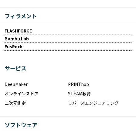
フィラメント
FLASHFORGE
Bambu Lab
FusRock
サービス
DeepMaker
PRINThub
オンラインストア
STEAM教育
三次元測定
リバースエンジニアリング
ソフトウェア