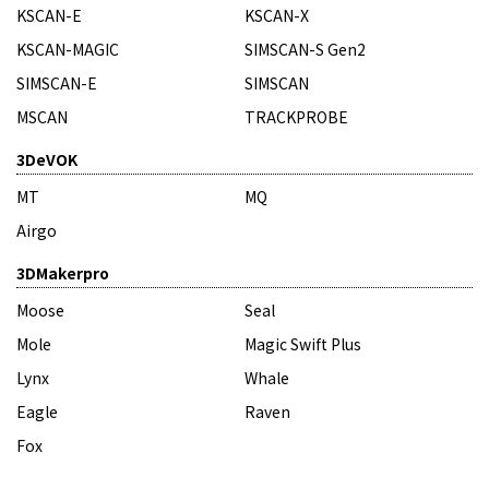
KSCAN-E
KSCAN-X
KSCAN-MAGIC
SIMSCAN-S Gen2
SIMSCAN-E
SIMSCAN
MSCAN
TRACKPROBE
3DeVOK
MT
MQ
Airgo
3DMakerpro
Moose
Seal
Mole
Magic Swift Plus
Lynx
Whale
Eagle
Raven
Fox