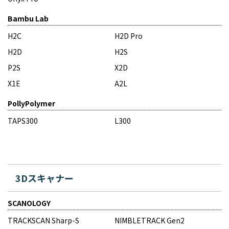
Bambu Lab
H2C
H2D Pro
H2D
H2S
P2S
X2D
X1E
A2L
PollyPolymer
TAPS300
L300
3Dスキャナー
SCANOLOGY
TRACKSCAN Sharp-S
NIMBLETRACK Gen2