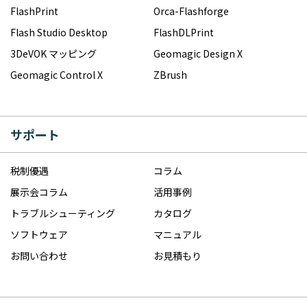
FlashPrint
Orca-Flashforge
Flash Studio Desktop
FlashDLPrint
3DeVOK マッピング
Geomagic Design X
Geomagic Control X
ZBrush
サポート
税制優遇
コラム
展示会コラム
活用事例
トラブルシューティング
カタログ
ソフトウェア
マニュアル
お問い合わせ
お見積もり