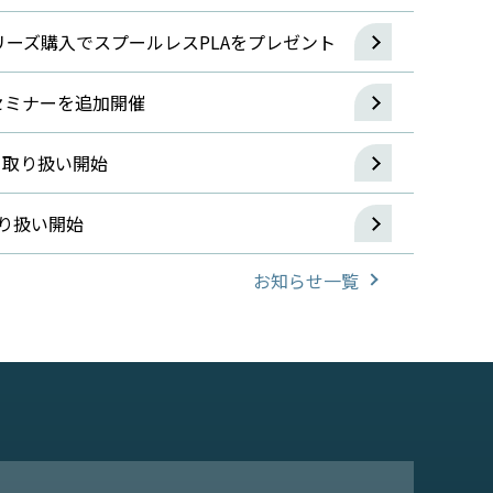
5シリーズ購入でスプールレスPLAをプレゼント
セミナーを追加開催
F」取り扱い開始
取り扱い開始
お知らせ一覧