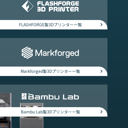
FLASHFORGE製3Dプリンター一覧
Markforged製3Dプリンター一覧
Bambu Lab製3Dプリンター一覧