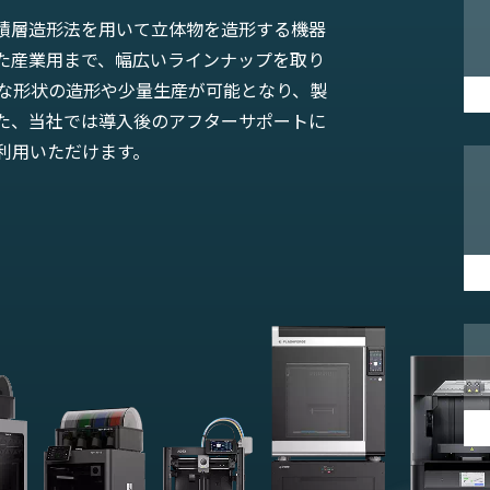
に、積層造形法を用いて立体物を造形する機器
た産業用まで、幅広いラインナップを取り
雑な形状の造形や少量生産が可能となり、製
た、当社では導入後のアフターサポートに
利用いただけます。