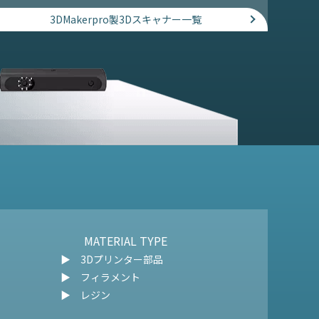
3DMakerpro製3Dスキャナー一覧
MATERIAL TYPE
▶︎ 3Dプリンター部品
▶︎ フィラメント
▶︎ レジン