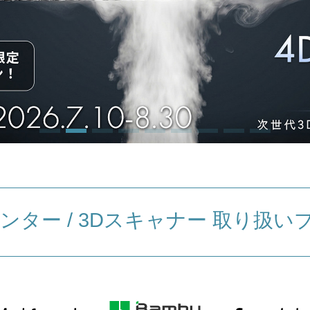
ンター / 3Dスキャナー
取り扱い