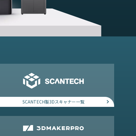
SCANTECH製3Dスキャナー一覧