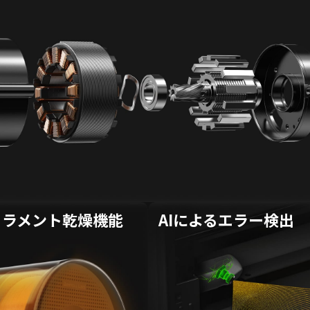
ィラメント乾燥機能
AIによるエラー検出