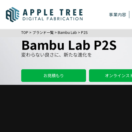
事業内容
TOP
>
ブランド一覧
>
Bambu Lab
>
P2S
Bambu Lab P2S
変わらない良さに、新たな進化を
お見積もり
オンラインス