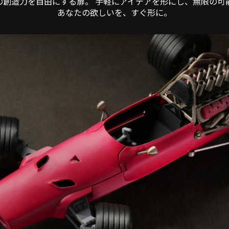
たの創造力を自由にする扉。 手軽にアイデアを形にし、無限の可
あなたの欲しいを、すぐ形に。