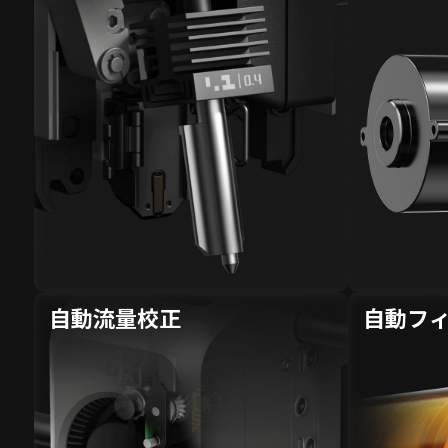
自動流量校正
自動フ