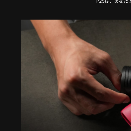
P2Sは、あな