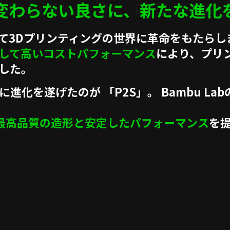
変わらない良さに、
新たな進化
場によって3Dプリンティングの世界に革命をもたら
して高いコストパフォーマンス
により、プリ
した。
化を遂げたのが 「P2S」。 Bambu Lab
最高品質の造形と安定したパフォーマンス
を