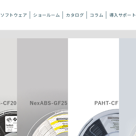
ソフトウェア
ショールーム
カタログ
コラム
導入サポー