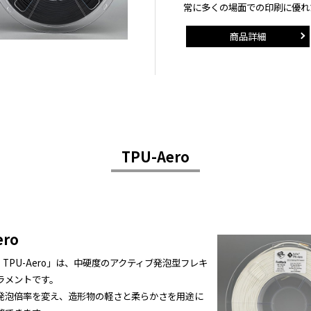
常に多くの場面での印刷に優れ
商品詳細
TPU-Aero
ero
ex™ TPU-Aero」は、中硬度のアクティブ発泡型フレキ
ラメントです。
発泡倍率を変え、造形物の軽さと柔らかさを用途に