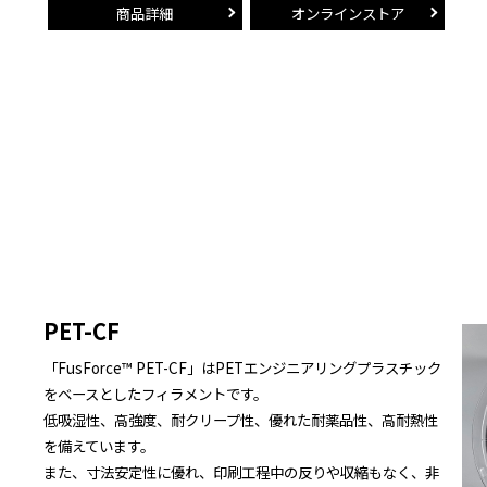
商品詳細
オンラインストア
PET-CF
「FusForce™ PET-CF」はPETエンジニアリングプラスチック
をベースとしたフィラメントです。
低吸湿性、高強度、耐クリープ性、優れた耐薬品性、高耐熱性
を備えています。
また、寸法安定性に優れ、印刷工程中の反りや収縮もなく、非