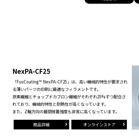
NexPA-CF25
「FusCoating™ NexPA-CF25」は、高い機械的特性が要求され
る薄いパーツの印刷に最適なフィラメントです。
炭素繊維とチョップドカブロン繊維がそれぞれ25%ずつ配合さ
れており、機械的特性と耐熱性が高くなっています。
また、Z軸方向の層間接着強度も非常に高くなっています。
商品詳細
オンラインストア