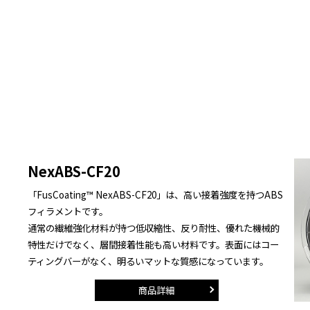
NexABS-CF20
「FusCoating™ NexABS-CF20」は、高い接着強度を持つABS
フィラメントです。
通常の繊維強化材料が持つ低収縮性、反り耐性、優れた機械的
特性だけでなく、層間接着性能も高い材料です。表面にはコー
ティングバーがなく、明るいマットな質感になっています。
商品詳細