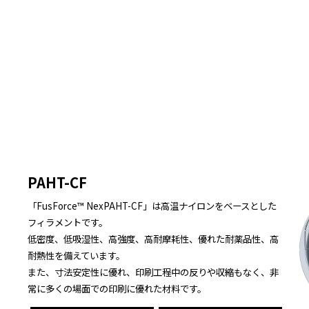
PAHT-CF
「FusForce™ NexPAHT-CF」は高温ナイロンをベースとした
フィラメントです。
低密度、低吸湿性、高強度、高耐摩耗性、優れた耐薬品性、高
耐熱性を備えています。
また、寸法安定性に優れ、印刷工程中の反りや収縮もなく、非
常に多くの場面での印刷に優れた材料です。