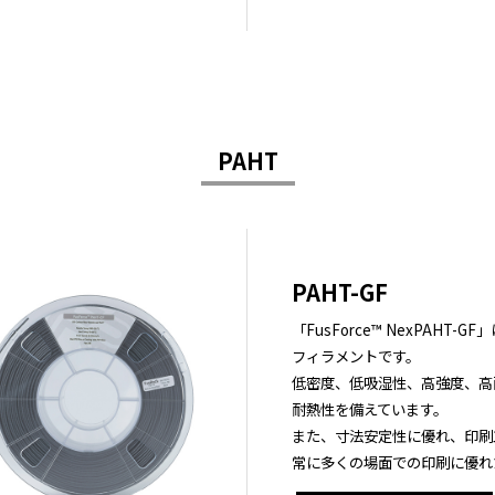
PAHT
PAHT-GF
「FusForce™ NexPAHT
フィラメントです。
低密度、低吸湿性、高強度、高
耐熱性を備えています。
また、寸法安定性に優れ、印刷
常に多くの場面での印刷に優れ