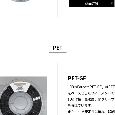
商品詳細
PET
PET-GF
「FusForce™ PET-GF」
をベースとしたフィラメントで
低吸湿性、高強度、耐クリープ
を備えています。
また、寸法安定性に優れ、印刷