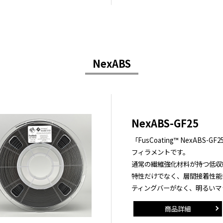
NexABS
NexABS-GF25
「FusCoating™ NexABS
フィラメントです。
通常の繊維強化材料が持つ低収
特性だけでなく、層間接着性能
ティングバーがなく、明るいマ
商品詳細