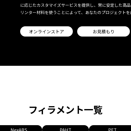
に応じたカスタマイズサービスを提供し、常に安定した高品
リンター材料を使うことによって、あなたのプロジェクトを
オンラインストア
お見積もり
フィラメント一覧
NexABS
PAHT
PET