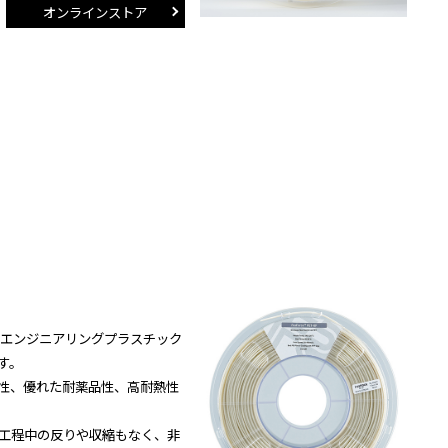
オンラインストア
はPETエンジニアリングプラスチック
す。
性、優れた耐薬品性、高耐熱性
工程中の反りや収縮もなく、非