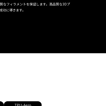
質なフィラメントを保証します。高品質な3Dプ
成功に導きます。
TPU-Aero