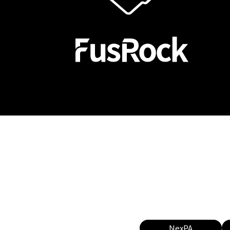
NexPA