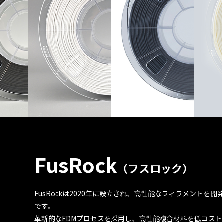
FusRock
（フスロック）
FusRockは2020年に設立され、高性能なフィラメント
です。
革新的なFDMプロセスを採用し、高性能複合材料を低コス