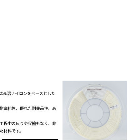
-GF」は高温ナイロンをベースとした
耐摩耗性、優れた耐薬品性、高
工程中の反りや収縮もなく、非
た材料です。