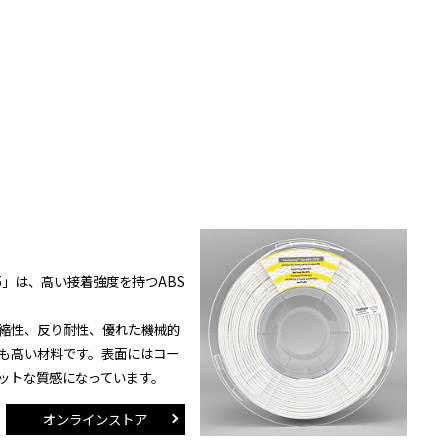
-GF25」は、高い接着強度を持つABS
縮性、反り耐性、優れた機械的
も高い材料です。表面にはコー
ットな質感になっています。
オンラインストア