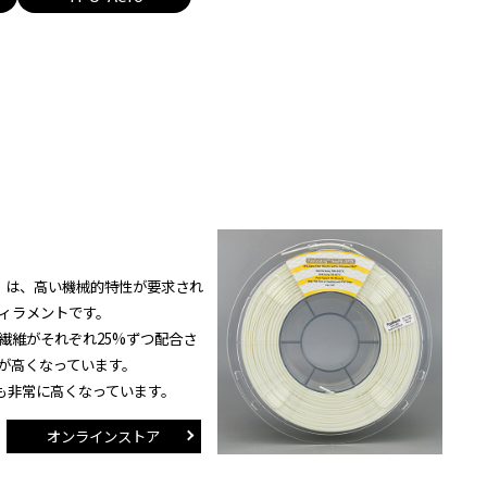
-GF25」は、高い機械的特性が要求され
ィラメントです。
繊維がそれぞれ25%ずつ配合さ
が高くなっています。
も非常に高くなっています。
オンラインストア