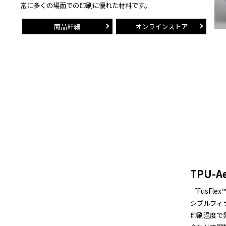
常に多くの場面での印刷に優れた材料です。
商品詳細
オンラインストア
TPU-A
「FusFl
シブルフィ
印刷温度で