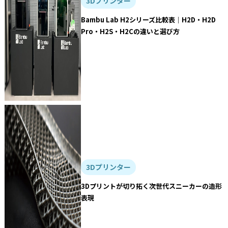
3Dプリンター
Bambu Lab H2シリーズ比較表｜H2D・H2D
Pro・H2S・H2Cの違いと選び方
3Dプリンター
3Dプリントが切り拓く次世代スニーカーの造形
表現