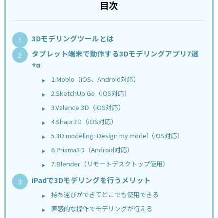
目次
3Dモデリングツールとは
タブレット端末で動作する3Dモデリングアプリ7選
+α
1.Moblo（iOS、Android対応）
2.SketchUp Go（iOS対応）
3.Valence 3D（iOS対応）
4.Shapr3D（iOS対応）
5.3D modeling: Design my model（iOS対応）
6.Prisma3D（Android対応）
7.Blender（リモートデスクトップ使用）
iPadで3Dモデリングを行うメリット
持ち運びができてどこでも使用できる
直感的な操作でモデリングが行える