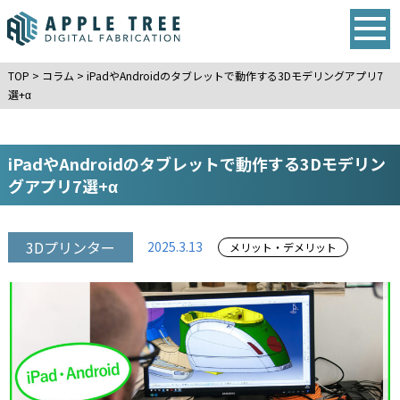
TOP
>
コラム
>
iPadやAndroidのタブレットで動作する3Dモデリングアプリ7
選+α
iPadやAndroidのタブレットで動作する3Dモデリン
グアプリ7選+α
3Dプリンター
2025.3.13
メリット・デメリット