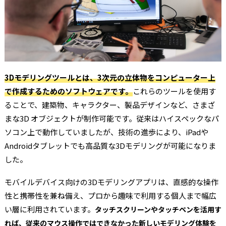
3Dモデリングツールとは、3次元の立体物をコンピューター上
で作成するためのソフトウェアです。
これらのツールを使用す
ることで、建築物、キャラクター、製品デザインなど、さまざ
まな3D オブジェクトが制作可能です。従来はハイスペックなパ
ソコン上で動作していましたが、技術の進歩により、iPadや
Androidタブレットでも高品質な3Dモデリングが可能になりま
した。
モバイルデバイス向けの3Dモデリングアプリは、直感的な操作
性と携帯性を兼ね備え、プロから趣味で利用する個人まで幅広
い層に利用されています。
タッチスクリーンやタッチペンを活用す
れば、従来のマウス操作ではできなかった新しいモデリング体験を