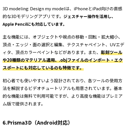
3D modeling: Design my modelは、iPhoneとiPad向けの直感
的な3Dモデリングアプリです。
ジェスチャー操作を活用し、
Apple Pencilにも対応しています。
主な機能には、オブジェクトや視点の移動・回転・拡大縮小、
頂点・エッジ・面の選択と編集、テクスチャペイント、UVエデ
ィタ、頂点カラーペイントなどがあります。また、
彫刻ツール
や20種類のマテリアル適用、.objファイルのインポート・エク
スポートにも対応しているのも特徴です。
初心者でも使いやすいよう設計されており、各ツールの使用方
法を解説するビデオチュートリアルも用意されています。基本
的な機能は無料で利用可能ですが、より高度な機能はプレミア
ム版で提供されます。
6.Prisma3D（Android対応）