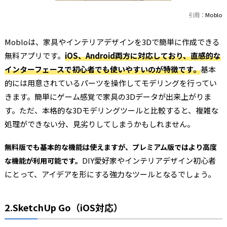
引用：
Moblo
Mobloは、家具やインテリアデザインを3Dで簡単に作成できる
無料アプリです。
iOS、Android両方に対応しており、直感的な
インターフェースで初心者でも使いやすいのが特徴です。
基本
的には用意されているパーツを操作してモデリングを行ってい
きます。簡単にゲーム感覚で家具の3Dデータが出来上がりま
す。ただ、本格的な3Dモデリングツールと比較すると、複雑な
処理ができない分、見劣りしてしまうかもしれません。
無料版でも基本的な機能は使えますが、プレミアム版ではより高度
DIY愛好家やインテリアデザイン初心者
な機能が利用可能です。
にとって、アイデアを形にする強力なツールとなるでしょう。
2.SketchUp Go（iOS対応）