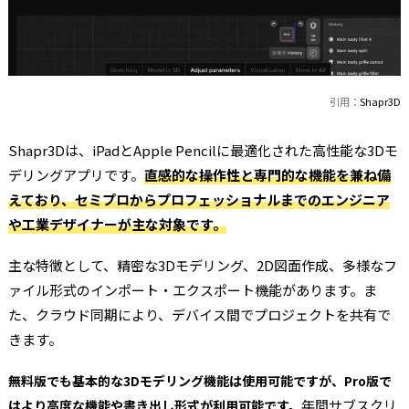
引用：
Shapr3D
Shapr3Dは、iPadとApple Pencilに最適化された高性能な3Dモ
デリングアプリです。
直感的な操作性と専門的な機能を兼ね備
えており、セミプロからプロフェッショナルまでのエンジニア
や工業デザイナーが主な対象です。
主な特徴として、精密な3Dモデリング、2D図面作成、多様なフ
ァイル形式のインポート・エクスポート機能があります。ま
た、クラウド同期により、デバイス間でプロジェクトを共有で
きます。
無料版でも基本的な3Dモデリング機能は使用可能ですが、Pro版で
年間サブスクリ
はより高度な機能や書き出し形式が利用可能です。