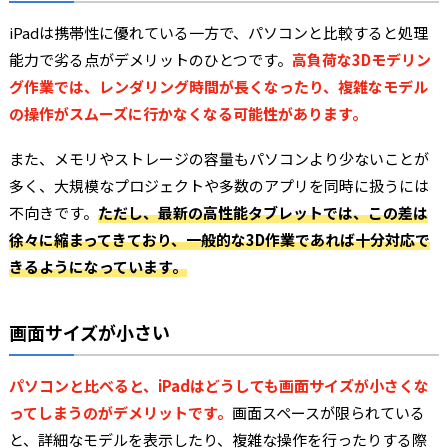
iPadは携帯性に優れている一方で、パソコンと比較すると処理
能力で劣る点がデメリットのひとつです。
高負荷な3Dモデリン
グ作業では、レンダリング時間が長くなったり、複雑なモデル
の操作がスムーズに行かなくなる可能性があります。
また、メモリやストレージの容量もパソコンより少ないことが
多く、大規模なプロジェクトや多数のアプリを同時に扱うには
不向きです。
ただし、最新の高性能タブレットでは、この差は
徐々に縮まってきており、一般的な3D作業であれば十分対応で
きるようになっています。
画面サイズが小さい
パソコンと比べると、iPadはどうしても画面サイズが小さくな
ってしまうのがデメリットです。
画面スペースが限られている
と、詳細なモデルを表示したり、複雑な操作を行ったりする際