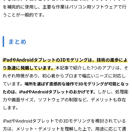
を補完的に使用し、主要な作業はパソコン用ソフトウェアで行
うことが一般的です。
まとめ
iPadやAndroidタブレットの3Dモデリングは、技術の進歩によ
り急速に発展しています。
本記事で紹介した7つのアプリは、そ
れぞれ特徴があり、初心者からプロまで幅広いニーズに対応し
ています。
場所を選ばず直感的な操作で3Dモデリングが可能となっ
しかし、処理能
たのは、iPadやAndroidタブレットのおかげです。
力や画面サイズ、ソフトウェアの制限など、デメリットも存在
します。
iPadやAndroidタブレットでの3Dモデリングを検討されている
方は、メリット・デメリットを理解した上で、用途に応じて適