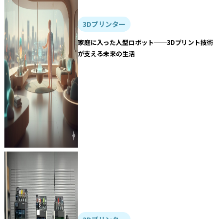
3Dプリンター
家庭に入った人型ロボット──3Dプリント技術
が支える未来の生活