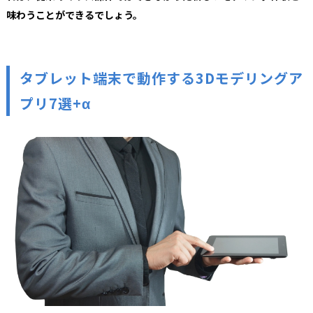
味わうことができるでしょう。
タブレット端末で動作する3Dモデリングア
プリ7選+α