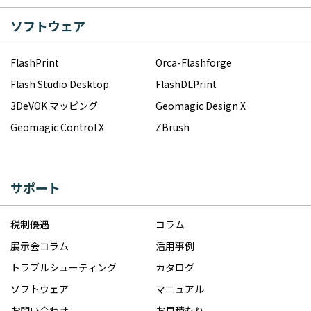
ソフトウェア
FlashPrint
Orca-Flashforge
Flash Studio Desktop
FlashDLPrint
3DeVOK マッピング
Geomagic Design X
Geomagic Control X
ZBrush
サポート
税制優遇
コラム
展示会コラム
活用事例
トラブルシューティング
カタログ
ソフトウェア
マニュアル
お問い合わせ
お見積もり