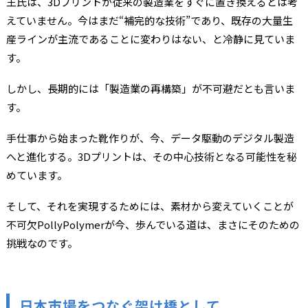
王氏は、3Dプリントが従来の製造業をすぐに置き換えるとは考
えていません。今はまだ“補完的な技術”であり、既存の大量生
産ラインが主流であることに変わりはない、と冷静に見ていま
す。
しかし、長期的には「製造業の再構築」が不可避だとも言いま
す。
手仕事から始まった靴作りが、今、データ駆動のデジタル製造
へと進化する。3Dプリントは、その中心技術となる可能性を秘
めています。
そして、それを実現するためには、素材から変えていくことが
不可欠――PollyPolymerが今、歩んでいる道は、まさにそのための
挑戦なのです。
日本市場をつなぐ架け橋として