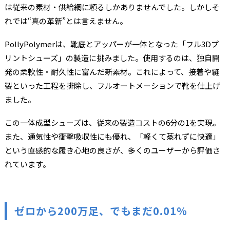
は従来の素材・供給網に頼るしかありませんでした。しかしそ
れでは“真の革新”とは言えません。
PollyPolymerは、靴底とアッパーが一体となった「フル3Dプ
リントシューズ」の製造に挑みました。使用するのは、独自開
発の柔軟性・耐久性に富んだ新素材。これによって、接着や縫
製といった工程を排除し、フルオートメーションで靴を仕上げ
ました。
この一体成型シューズは、従来の製造コストの6分の1を実現。
また、通気性や衝撃吸収性にも優れ、「軽くて蒸れずに快適」
という直感的な履き心地の良さが、多くのユーザーから評価さ
れています。
ゼロから200万足、でもまだ0.01％