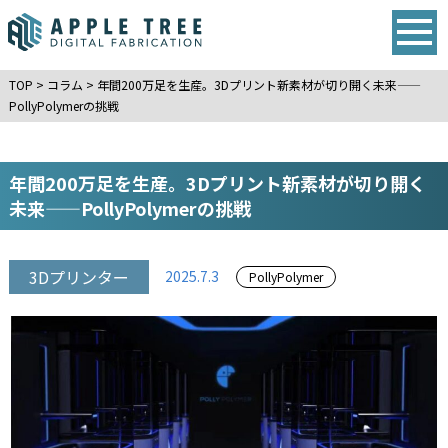
TOP
>
コラム
>
年間200万足を生産。3Dプリント新素材が切り開く未来——
PollyPolymerの挑戦
年間200万足を生産。3Dプリント新素材が切り開く
未来——PollyPolymerの挑戦
3Dプリンター
2025.7.3
PollyPolymer