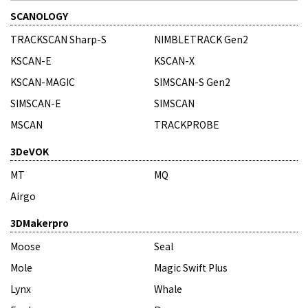
SCANOLOGY
TRACKSCAN Sharp-S
NIMBLETRACK Gen2
KSCAN-E
KSCAN-X
KSCAN-MAGIC
SIMSCAN-S Gen2
SIMSCAN-E
SIMSCAN
MSCAN
TRACKPROBE
3DeVOK
MT
MQ
Airgo
3DMakerpro
Moose
Seal
Mole
Magic Swift Plus
Lynx
Whale