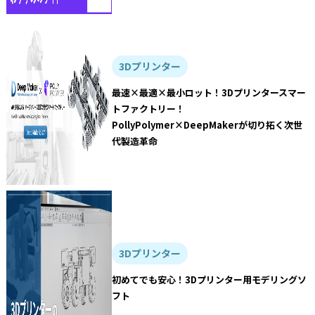
3Dプリンター
最速×最適×最小ロット！3Dプリンタースマー
トファクトリー！
PollyPolymer×DeepMakerが切り拓く次世
代製造革命
3Dプリンター
初めてでも安心！3Dプリンター用モデリングソ
フト