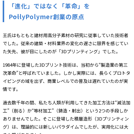
「進化」ではなく「革命」を
――PollyPolymer創業の原点
王氏はもともと建材用高分子素材の研究に従事していた技術者
でした。従来の建築・材料業界の変化の遅さに限界を感じてい
た矢先、彼が目にしたのが「3Dプリンティング」でした。
1984年に登場した3Dプリント技術は、当初から“製造業の第三
次革命”と呼ばれていました。しかし実際には、長らくプロトタ
イピングの域を出ず、商業レベルでの普及は遅れていたのが実
情です。
過去数千年の間、私たち人類が利用してきた加工方法は“減法加
工”（削る）か“等材加工”（鋳造・射出）という2つの手段しか
ありませんでした。そこに登場した積層造形（3Dプリンティン
グ）は、理論的には新しいパラダイムでしたが、実用化には大