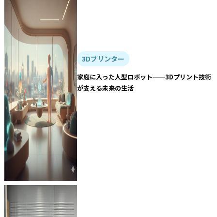
3Dプリンター
家庭に入った人型ロボット──3Dプリント技術
が支える未来の生活