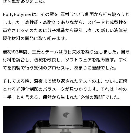
きな壁がありました。
PollyPolymerは、その壁を“素材”という側面から打ち破ろうと
しました。高性能・高耐久でありながら、スピードと成型性を
両立させる――そのために分子構造から設計し直した新しい液体光
硬化材料の開発に取り組みます。
最初の3年間、王氏とチームは毎日失敗を繰り返しました。自ら
材料を調合し、機械を改良し、ソフトウェアを組み直す。すべ
てを内製で行う異例のプロセスは、あまりに過酷でした。
そしてある晩、深夜まで繰り返されたテストの末、ついに正解
となる光硬化制御のパラメータが見つかります。それは「神の
一手」とも言える、偶然から生まれた“必然の瞬間”でした。