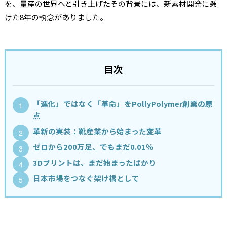
を、量産の世界へと引き上げたその背景には、新素材開発に懸
けた8年の執念がありました。
目次
「進化」ではなく「革命」を――PollyPolymer創業の原
点
革新の実装：靴産業から始まった変革
ゼロから200万足、でもまだ0.01％
3Dプリントは、まだ始まったばかり
日本市場をつなぐ架け橋として