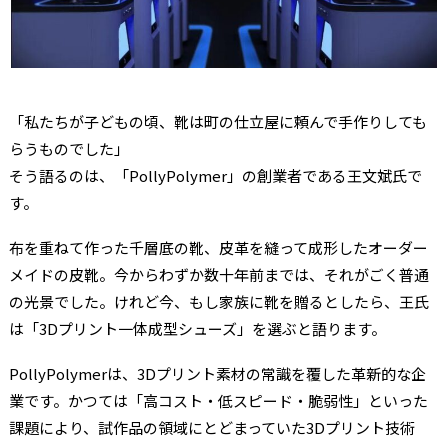
「私たちが子どもの頃、靴は町の仕立屋に頼んで手作りしても
らうものでした」
そう語るのは、「PollyPolymer」の創業者である王文斌氏で
す。
布を重ねて作った千層底の靴、皮革を縫って成形したオーダー
メイドの皮靴。今からわずか数十年前までは、それがごく普通
の光景でした。けれど今、もし家族に靴を贈るとしたら、王氏
は「3Dプリント一体成型シューズ」を選ぶと語ります。
PollyPolymerは、3Dプリント素材の常識を覆した革新的な企
業です。かつては「高コスト・低スピード・脆弱性」といった
課題により、試作品の領域にとどまっていた3Dプリント技術