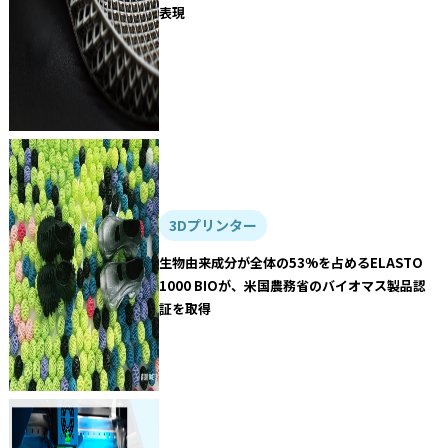
表現
3Dプリンター
生物由来成分が全体の53%を占めるELASTO
1000 BIOが、米国農務省のバイオマス製品認
証を取得