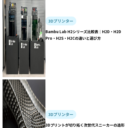
3Dプリンター
Bambu Lab H2シリーズ比較表｜H2D・H2D
Pro・H2S・H2Cの違いと選び方
3Dプリンター
3Dプリントが切り拓く次世代スニーカーの造形