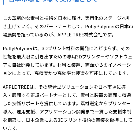
この革新的な素材と技術を日本に届け、実用化のステージへ引
き上げていく。そのパートナーとして、PollyPolymerの日本市
場展開を担っているのが、APPLE TREE株式会社です。
PollyPolymerは、3Dプリント材料の開発にとどまらず、その
性能を最大限に引き出すための専用3Dプリンターやソフトウェ
アも自社開発しています。材料と装置、両面からのイノベーシ
ョンによって、高精度かつ高効率な製造を可能にしています。
APPLE TREEは、その統合型ソリューションを日本市場に導
入・展開する正規パートナーとして、素材と装置の両面に精通
した技術サポートを提供しています。素材選定からプリンター
導入、運用支援、アプリケーション開発まで一貫した支援体制
を構築し、日本企業による3Dプリント技術の実装を後押しして
います。