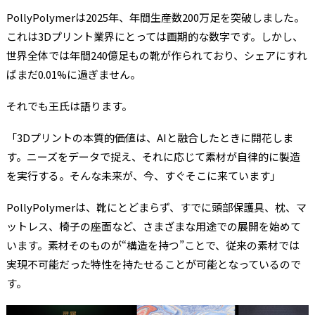
PollyPolymerは2025年、年間生産数200万足を突破しました。
これは3Dプリント業界にとっては画期的な数字です。しかし、
世界全体では年間240億足もの靴が作られており、シェアにすれ
ばまだ0.01%に過ぎません。
それでも王氏は語ります。
「3Dプリントの本質的価値は、AIと融合したときに開花しま
す。ニーズをデータで捉え、それに応じて素材が自律的に製造
を実行する。そんな未来が、今、すぐそこに来ています」
PollyPolymerは、靴にとどまらず、すでに頭部保護具、枕、マ
ットレス、椅子の座面など、さまざまな用途での展開を始めて
います。素材そのものが“構造を持つ”ことで、従来の素材では
実現不可能だった特性を持たせることが可能となっているので
す。