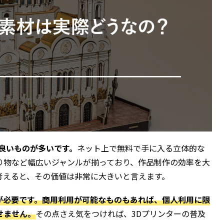
良いものが多いです。
ネット上で無料で手に入る立体的な
り物など幅広いジャンルが揃っており、作品制作の効率を大
考えると、その価値は非常に大きいと言えます。
が必要です。商用利用が可能なものもあれば、個人利用に限
せません。
その点さえ気をつければ、3Dプリンターの普及