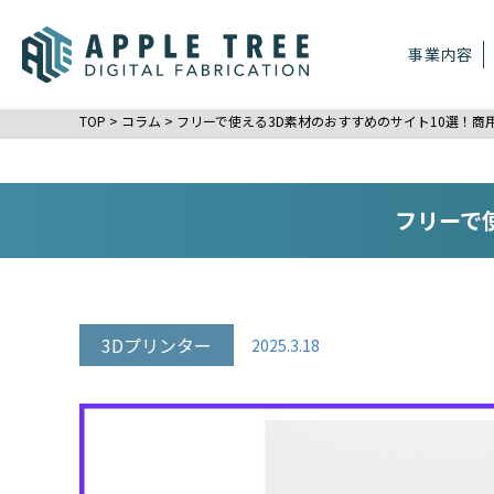
事業内容
TOP
>
コラム
>
フリーで使える3D素材のおすすめのサイト10選！商
フリーで
3Dプリンター
2025.3.18