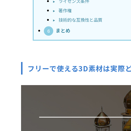
ライセンス条件
著作権
技術的な互換性と品質
まとめ
フリーで使える3D素材は実際