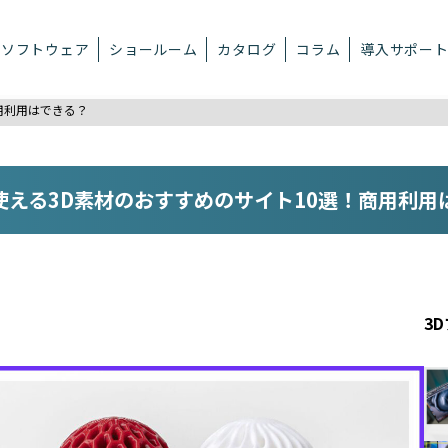
ソフトウェア
ショールーム
カタログ
コラム
導入サポー
用利用はできる？
使える3D素材のおすすめのサイト10選！商用利用
3