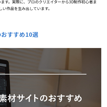
ます。実際に、プロのクリエイターから3D制作初心者ま
しい作品を生み出しています。
おすすめ10選