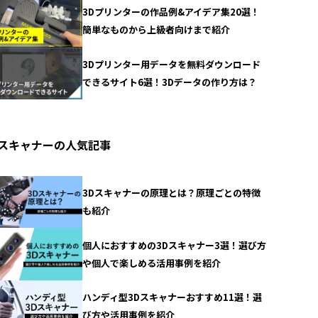
3Dプリンターの作品例&アイデア集20選！
簡単なものから上級者向けまで紹介
3Dプリンター用データを無料ダウンロード
できるサイト6選！3Dデータの作り方は？
Dスキャナーの人気記事
3Dスキャナーの原理とは？原理ごとの特徴
も紹介
個人におすすめの3Dスキャナー3選！選び方
や個人で楽しめる活用事例を紹介
ハンディ型3Dスキャナーおすすめ11選！選
び方や活用事例を紹介