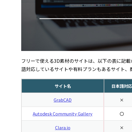
フリーで使える3D素材のサイトは、以下の表に記載
語対応しているサイトや有料プランもあるサイト、
サイト名
日本語対応
GrabCAD
×
Autodesk Community Gallery
〇
Clara.io
×