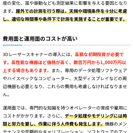
度の変化、風や振動なども測定結果に影響を与える要因となり
ます。
屋外での計測を行う際は、天候や環境条件を十分に考慮
し、適切な時間帯や条件下で計測を実施することが重要です。
費用面と運用面のコストが高い
3Dレーザースキャナーの導入には、
高額な初期投資が必要で
す。高性能な機器ほど価格が高く、数百万円から1,000万円以
上する場合もあります。
また、専用のデータ処理ソフトウェア
やハイスペックなコンピューター、大型ディスプレイなどの周
辺機器も必要となり、これらの費用も考慮しなければなりませ
ん。
運用面では、専門的な知識を持つオペレーターの育成や雇用に
コストがかかります。さらに、
データ処理やモデリングには時
間と労力を要し、作業に伴う人件費も発生します。
機器のメン
テナンスや定期的なキャリブレーション、ソフトウェアのアッ