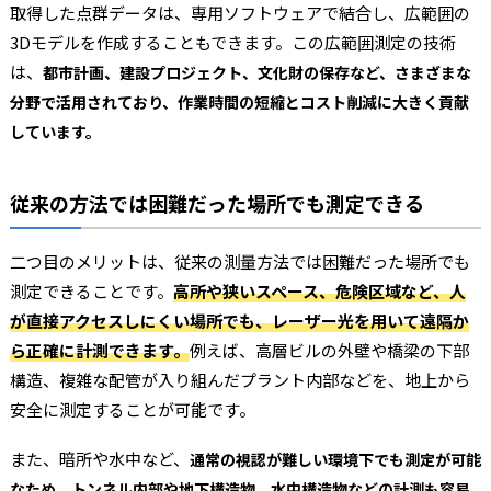
取得した点群データは、専用ソフトウェアで結合し、広範囲の
3Dモデルを作成することもできます。この広範囲測定の技術
は、
都市計画、建設プロジェクト、文化財の保存など、さまざまな
分野で活用されており、作業時間の短縮とコスト削減に大きく貢献
しています。
従来の方法では困難だった場所でも測定できる
二つ目のメリットは、従来の測量方法では困難だった場所でも
測定できることです。
高所や狭いスペース、危険区域など、人
が直接アクセスしにくい場所でも、レーザー光を用いて遠隔か
ら正確に計測できます。
例えば、高層ビルの外壁や橋梁の下部
構造、複雑な配管が入り組んだプラント内部などを、地上から
安全に測定することが可能です。
また、暗所や水中など、
通常の視認が難しい環境下でも測定が可能
なため、トンネル内部や地下構造物、水中構造物などの計測も容易