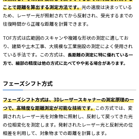
ことで距離を算出する測定方法です。
光の速度は決まっている
ため、レーザー光が照射されてから反射され、受光するまでの
往復時間から正確な距離を計算できます。
TOF方式は広範囲のスキャンや複雑な形状の測定に適してお
り、建築や土木工事、大規模な工業施設の測定によく使用され
ている手法です。この方式は、
長距離の測定に特に優れている一
方で、細部の精度は他の方式に比べてやや劣る場合があります。
フェーズシフト方式
フェーズシフト方式は、3Dレーザースキャナーの測定原理の一
つで、高精度な距離測定が可能な技術です。
この方式では、変
調されたレーザー光を対象物に照射し、反射して戻ってきた光
の位相変化を測定します。発射されたレーザー光と反射光の位
相差を利用して、対象物までの距離を計算します。