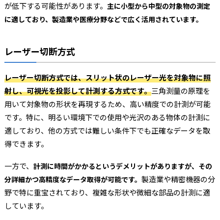
が低下する可能性があります。
主に小型から中型の対象物の測定
に適しており、製造業や医療分野などで広く活用されています。
レーザー切断方式
レーザー切断方式では、スリット状のレーザー光を対象物に照
射し、可視光を投影して計測する方式です。
三角測量の原理を
用いて対象物の形状を再現するため、高い精度での計測が可能
です。特に、明るい環境下での使用や光沢のある物体の計測に
適しており、他の方式では難しい条件下でも正確なデータを取
得できます。
一方で、
計測に時間がかかるというデメリットがありますが、その
製造業や精密機器の分
分詳細かつ高精度なデータ取得が可能です。
野で特に重宝されており、複雑な形状や微細な部品の計測に適
しています。