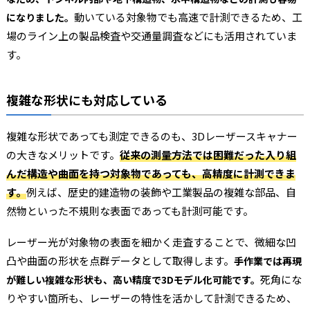
動いている対象物でも高速で計測できるため、工
になりました。
場のライン上の製品検査や交通量調査などにも活用されていま
す。
複雑な形状にも対応している
複雑な形状であっても測定できるのも、3Dレーザースキャナー
の大きなメリットです。
従来の測量方法では困難だった入り組
んだ構造や曲面を持つ対象物であっても、高精度に計測できま
す。
例えば、歴史的建造物の装飾や工業製品の複雑な部品、自
然物といった不規則な表面であっても計測可能です。
レーザー光が対象物の表面を細かく走査することで、微細な凹
凸や曲面の形状を点群データとして取得します。
手作業では再現
死角にな
が難しい複雑な形状も、高い精度で3Dモデル化可能です。
りやすい箇所も、レーザーの特性を活かして計測できるため、