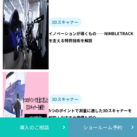
3Dスキャナー
イノベーションが導くもの——NIMBLETRACK
を支える特許技術を解説
3Dスキャナー
5つのポイントで測量に適した3Dスキャナーを
解説！おすすめ機種も紹介
導入のご相談
ショールーム予約