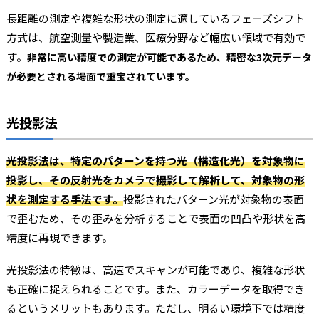
長距離の測定や複雑な形状の測定に適しているフェーズシフト
方式は、航空測量や製造業、医療分野など幅広い領域で有効で
す。
非常に高い精度での測定が可能であるため、精密な3次元データ
が必要とされる場面で重宝されています。
光投影法
光投影法は、特定のパターンを持つ光（構造化光）を対象物に
投影し、その反射光をカメラで撮影して解析して、対象物の形
状を測定する手法です。
投影されたパターン光が対象物の表面
で歪むため、その歪みを分析することで表面の凹凸や形状を高
精度に再現できます。
光投影法の特徴は、高速でスキャンが可能であり、複雑な形状
も正確に捉えられることです。また、カラーデータを取得でき
るというメリットもあります。ただし、明るい環境下では精度