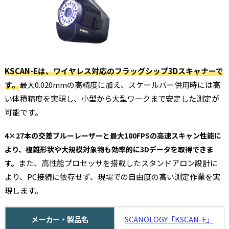
KSCAN-Eは、ワイヤレス対応のフラッグシップ3Dスキャナーで
す。
最大0.020mmの高精度に加え、スケールバー併用時には高
い体積精度を実現し、小型から大型ワークまで安定した測定が
可能です。
4×27本の交差ブルーレーザーと最大180FPSの高速スキャン性能に
より、複雑形状や大規模対象物も効率的に3Dデータを取得できま
また、高性能プロセッサを搭載したスタンドアロン設計に
す。
より、PC接続に依存せず、現場での自由度の高い測定作業を実
現します。
メーカー・製品名
SCANOLOGY「KSCAN-E」