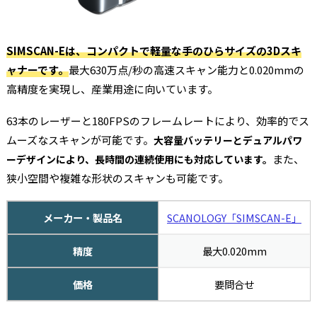
SIMSCAN-Eは、コンパクトで軽量な手のひらサイズの3Dスキ
ャナーです。
最大630万点/秒の高速スキャン能力と0.020mmの
高精度を実現し、産業用途に向いています。
63本のレーザーと180FPSのフレームレートにより、効率的でス
ムーズなスキャンが可能です。
大容量バッテリーとデュアルパワ
また、
ーデザインにより、長時間の連続使用にも対応しています。
狭小空間や複雑な形状のスキャンも可能です。
メーカー・製品名
SCANOLOGY「SIMSCAN-E」
精度
最大0.020mm
価格
要問合せ