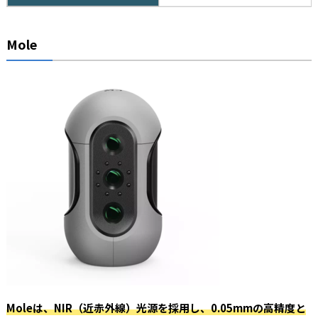
Mole
Moleは、NIR（近赤外線）光源を採用し、0.05mmの高精度と