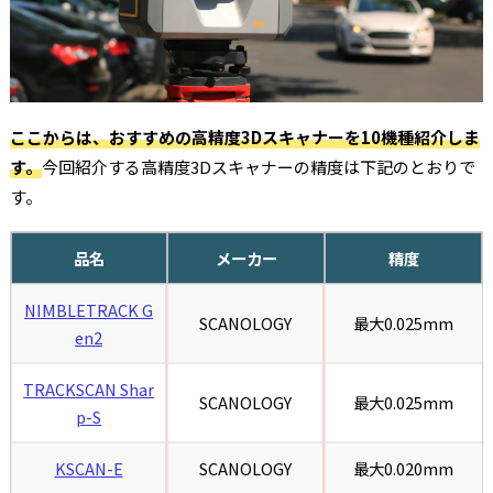
ここからは、おすすめの高精度3Dスキャナーを10機種紹介しま
す。
今回紹介する高精度3Dスキャナーの精度は下記のとおりで
す。
品名
メーカー
精度
NIMBLETRACK G
SCANOLOGY
最大0.025mm
en2
TRACKSCAN Shar
SCANOLOGY
最大0.025mm
p-S
KSCAN-E
SCANOLOGY
最大0.020mm