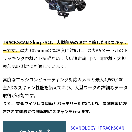
TRACKSCAN Sharp-Sは、大型部品の測定に適した3Dスキャナ
ーです。
最大0.025mmの高精度に対応し、最大8.5メートルのト
ラッキング距離と135m³という広い測定範囲で、遠距離・大規
模部品の測定にも適しています。
高度なエッジコンピューティング対応カメラと最大4,860,000
点/秒のスキャン性能を備えており、大型ワークの詳細なデータ
取得が可能です。
また、
完全ワイヤレス駆動とバッテリー対応により、電源環境に左
右されず柔軟かつ効率的にスキャンを行えます。
SCANOLOGY「TRACKSCAN
メーカー・製品名