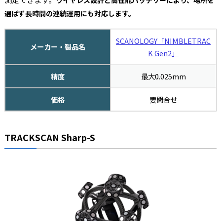
ワイヤレス設計と高性能バッテリーにより、場所を
選ばず長時間の連続運用にも対応します。
SCANOLOGY「NIMBLETRAC
メーカー・製品名
K Gen2」
精度
最大0.025mm
価格
要問合せ
TRACKSCAN Sharp-S