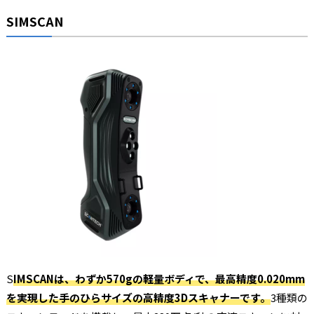
SIMSCAN
S
IMSCANは、わずか570gの軽量ボディで、最高精度0.020mm
を実現した手のひらサイズの高精度3Dスキャナーです。
3種類の