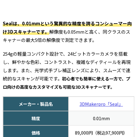
Sealは、0.01mmという驚異的な精度を誇るコンシューマー向
け3Dスキャナーです。
解像度も0.05mmと高く、同クラスのス
キャナーの最大5倍の解像度で測定できます。
254gの軽量コンパクト設計で、24ビットカラーカメラを搭載
し、鮮やかな色彩、コントラスト、複雑なディティールを再現
します。また、光学式手ブレ補正レンズにより、スムーズで連
続的なスキャンが可能です。
初心者でも簡単に使える一方で、プ
ロ向けの高度なカスタマイズも可能な3Dスキャナーです。
メーカー・製品名
3DMakerpro「Seal」
精度
0.01mm
価格
89,000円（税込97,900円）