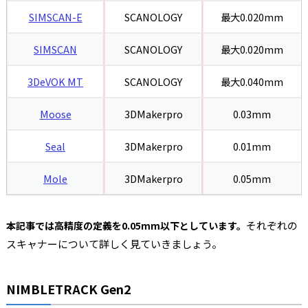
SIMSCAN-E
SCANOLOGY
最大0.020mm
SIMSCAN
SCANOLOGY
最大0.020mm
3DeVOK MT
SCANOLOGY
最大0.040mm
Moose
3DMakerpro
0.03mm
Seal
3DMakerpro
0.01mm
Mole
3DMakerpro
0.05mm
それぞれの
本記事では高精度の定義を0.05mm以下としています。
スキャナーについて詳しく見ていきましょう。
NIMBLETRACK Gen2