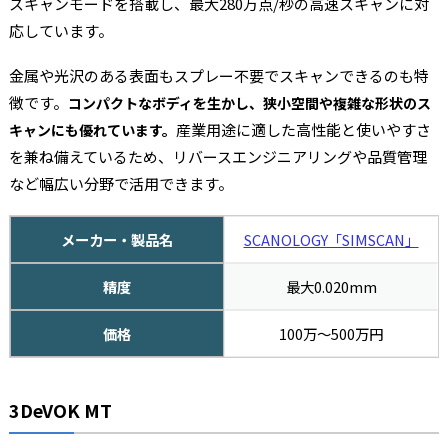
スキャンモードを搭載し、最大280万点/秒の高速スキャンに対
応しています。
金属や光沢のある表面もスプレー不要でスキャンできるのも特
徴です。
コンパクトなボディを生かし、狭小空間や複雑な形状のス
産業用途に適した高性能と使いやすさ
キャンにも優れています。
を兼ね備えているため、リバースエンジニアリングや品質管理
など幅広い分野で活用できます。
メーカー・製品名
SCANOLOGY「SIMSCAN」
精度
最大0.020mm
価格
100万〜500万円
3DeVOK MT