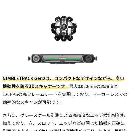
NIMBLETRACK Gen2は、コンパクトなデザインながら、高い
機動性を誇る3Dスキャナーです。
最大0.020mmの高精度と
120FPSの高フレームレートを実現しており、マーカーレスでの
効率的なスキャンが可能です。
さらに、グレースケール計測による高精度なエッジ検出機能も
備えており、穴、スロット、エッジなどの閉じた輪郭を正確に
測定できます。