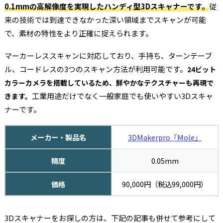
0.1mmの高解像度を実現したハンディ型3Dスキャナーです。
従
来の技術では到達できなかった深い領域までスキャンが可能
で、素材の特性をより正確に捉えられます。
マーカーレススキャンに対応しており、手持ち、ターンテーブ
ル、コードレスの3つのスキャン方法が利用可能です。
24ビット
カラーカメラを搭載しているため、鮮やかなテクスチャーも再現で
工業用途だけでなく一般家庭でも使いやすい3Dスキャ
きます。
ナーです。
メーカー・製品名
3DMakerpro「Mole」
精度
0.05mm
価格
90,000円（税込99,000円）
3Dスキャナーをお探しの方は、下記の記事も併せて参考にして