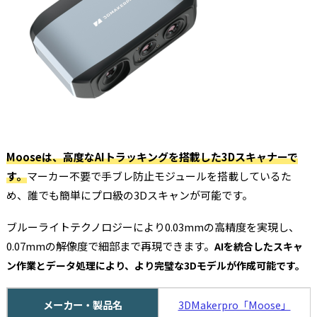
Mooseは、高度なAIトラッキングを搭載した3Dスキャナーで
す。
マーカー不要で手ブレ防止モジュールを搭載しているた
め、誰でも簡単にプロ級の3Dスキャンが可能です。
ブルーライトテクノロジーにより0.03mmの高精度を実現し、
0.07mmの解像度で細部まで再現できます。
AIを統合したスキャ
ン作業とデータ処理により、より完璧な3Dモデルが作成可能です。
メーカー・製品名
3DMakerpro「Moose」