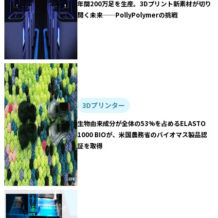
年間200万足を生産。3Dプリント新素材が切り
開く未来——PollyPolymerの挑戦
3Dプリンター
生物由来成分が全体の53%を占めるELASTO
1000 BIOが、米国農務省のバイオマス製品認
証を取得