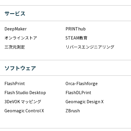
サービス
DeepMaker
PRINThub
オンラインストア
STEAM教育
三次元測定
リバースエンジニアリング
ソフトウェア
FlashPrint
Orca-Flashforge
Flash Studio Desktop
FlashDLPrint
3DeVOK マッピング
Geomagic Design X
Geomagic Control X
ZBrush