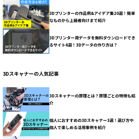
3Dプリンターの作品例&アイデア集20選！簡単
なものから上級者向けまで紹介
3Dプリンター用データを無料ダウンロードでき
るサイト6選！3Dデータの作り方は？
3Dスキャナーの人気記事
3Dスキャナーの原理とは？原理ごとの特徴も紹
介
個人におすすめの3Dスキャナー3選！選び方や
個人で楽しめる活用事例を紹介