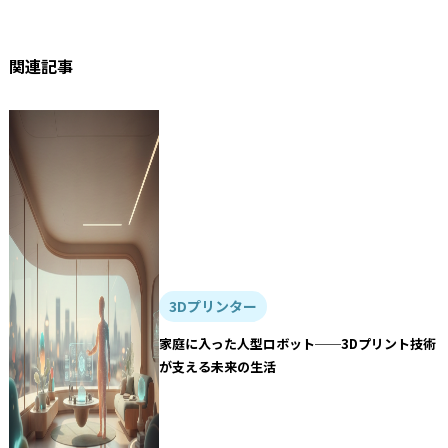
関連記事
3Dプリンター
家庭に入った人型ロボット──3Dプリント技術
が支える未来の生活