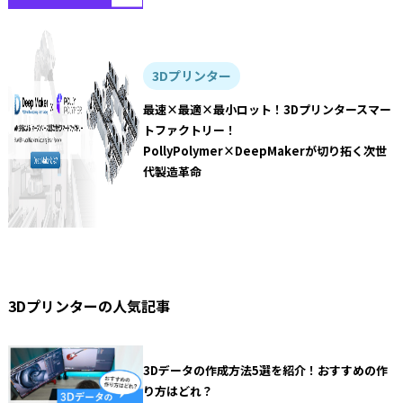
3Dプリンター
最速×最適×最小ロット！3Dプリンタースマー
トファクトリー！
PollyPolymer×DeepMakerが切り拓く次世
代製造革命
3Dプリンターの人気記事
3Dデータの作成方法5選を紹介！おすすめの作
り方はどれ？