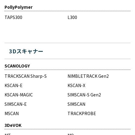
PollyPolymer
TAPS300
L300
3Dスキャナー
SCANOLOGY
TRACKSCAN Sharp-S
NIMBLETRACK Gen2
KSCAN-E
KSCAN-X
KSCAN-MAGIC
SIMSCAN-S Gen2
SIMSCAN-E
SIMSCAN
MSCAN
TRACKPROBE
3DeVOK