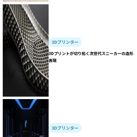
3Dプリンター
3Dプリントが切り拓く次世代スニーカーの造形
表現
3Dプリンター