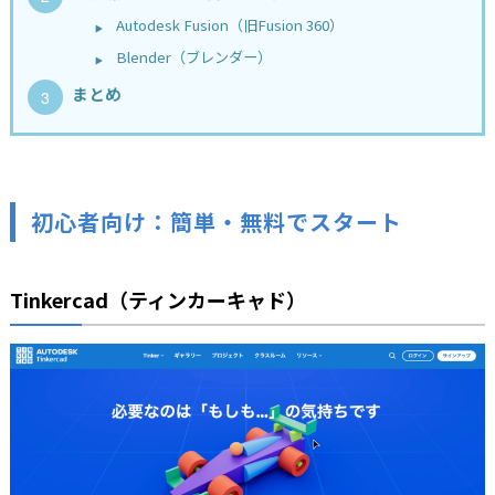
Autodesk Fusion（旧Fusion 360）
Blender（ブレンダー）
まとめ
初心者向け：簡単・無料でスタート
Tinkercad（ティンカーキャド）