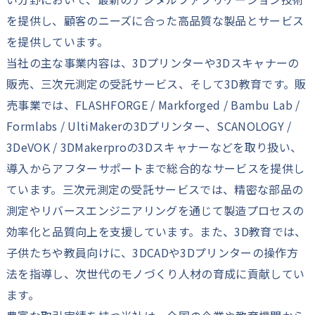
を提供し、顧客のニーズに合った高品質な製品とサービス
を提供しています。
当社の主な事業内容は、3Dプリンターや3Dスキャナーの
販売、三次元測定の受託サービス、そして3D教育です。販
売事業では、FLASHFORGE / Markforged / Bambu Lab /
Formlabs / UltiMakerの3Dプリンター、SCANOLOGY /
3DeVOK / 3DMakerproの3Dスキャナーなどを取り扱い、
導入からアフターサポートまで総合的なサービスを提供し
ています。三次元測定の受託サービスでは、精密な部品の
測定やリバースエンジニアリングを通じて製造プロセスの
効率化と品質向上を支援しています。また、3D教育では、
子供たちや教員向けに、3DCADや3Dプリンターの操作方
法を指導し、次世代のモノづくり人材の育成に貢献してい
ます。