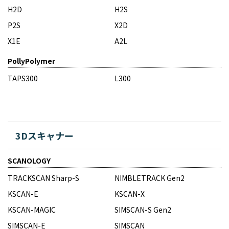
H2D
H2S
P2S
X2D
X1E
A2L
PollyPolymer
TAPS300
L300
3Dスキャナー
SCANOLOGY
TRACKSCAN Sharp-S
NIMBLETRACK Gen2
KSCAN-E
KSCAN-X
KSCAN-MAGIC
SIMSCAN-S Gen2
SIMSCAN-E
SIMSCAN