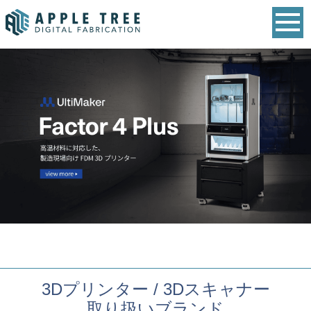
3Dプリンター / 3Dスキャナー
取り扱いブランド