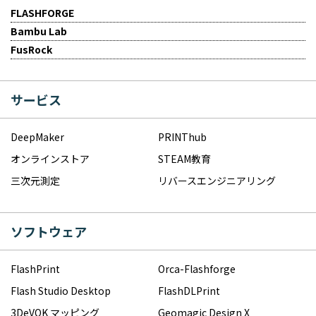
FLASHFORGE
Bambu Lab
FusRock
サービス
DeepMaker
PRINThub
オンラインストア
STEAM教育
三次元測定
リバースエンジニアリング
ソフトウェア
FlashPrint
Orca-Flashforge
Flash Studio Desktop
FlashDLPrint
3DeVOK マッピング
Geomagic Design X