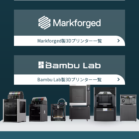
Markforged製3Dプリンター一覧
Bambu Lab製3Dプリンター一覧