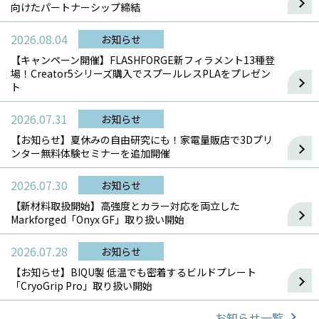
向けたパートナーシップ締結
2026.08.04
お知らせ
【キャンペーン開催】FLASHFORGE新フィラメント13種登
場！Creator5シリーズ購入でスプールレスPLAをプレゼン
ト
2026.07.31
お知らせ
【お知らせ】夏休みの自由研究にも！家電量販店で3Dプリ
ンター無料体験セミナーを追加開催
2026.07.30
お知らせ
【新材料取扱開始】高強度とカラー対応を両立した
Markforged「Onyx GF」取り扱い開始
2026.07.28
お知らせ
【お知らせ】BIQU製 低温でも密着するビルドプレート
「CryoGrip Pro」取り扱い開始
お知らせ一覧