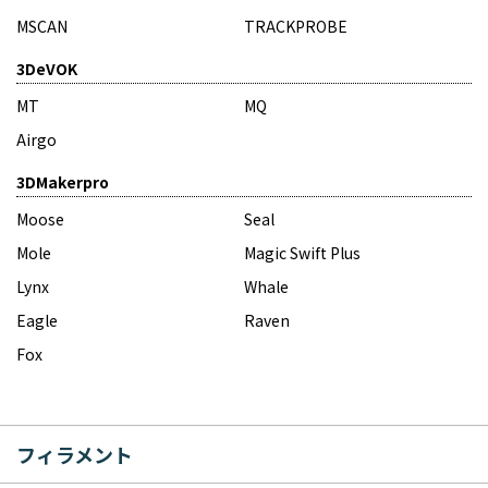
MSCAN
TRACKPROBE
3DeVOK
MT
MQ
Airgo
3DMakerpro
Moose
Seal
Mole
Magic Swift Plus
Lynx
Whale
Eagle
Raven
Fox
フィラメント