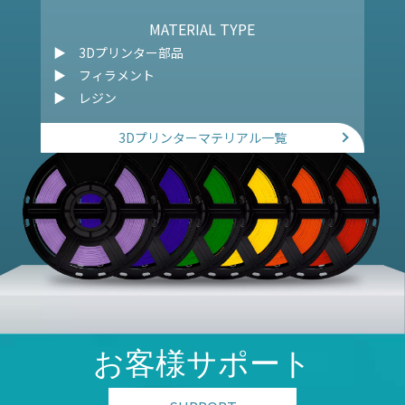
MATERIAL TYPE
▶︎ 3Dプリンター部品
▶︎ フィラメント
▶︎ レジン
3Dプリンターマテリアル一覧
お客様サポート