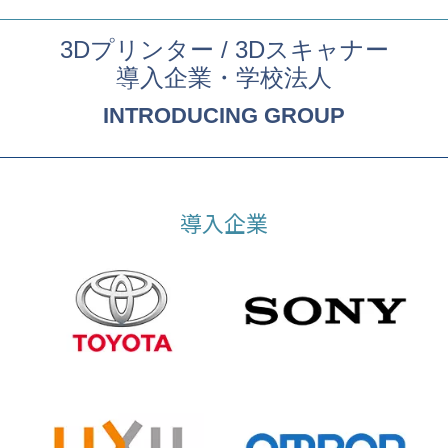
3Dプリンター / 3Dスキャナー
導入企業・学校法人
INTRODUCING GROUP
導入企業