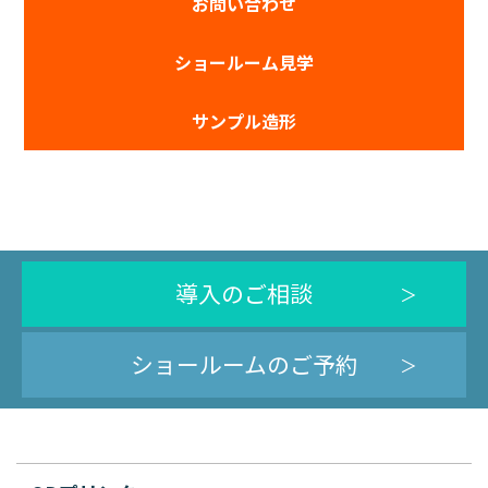
お問い合わせ
ショールーム見学
サンプル造形
導入のご相談
ショールームのご予約