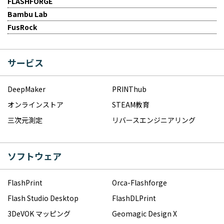
FLASHFORGE
Bambu Lab
FusRock
サービス
DeepMaker
PRINThub
オンラインストア
STEAM教育
三次元測定
リバースエンジニアリング
ソフトウェア
FlashPrint
Orca-Flashforge
Flash Studio Desktop
FlashDLPrint
3DeVOK マッピング
Geomagic Design X