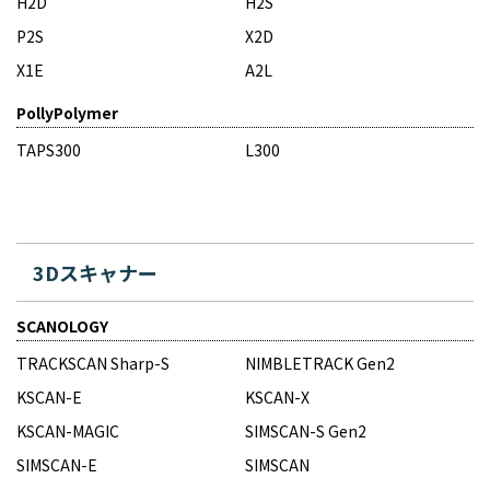
H2D
H2S
P2S
X2D
X1E
A2L
PollyPolymer
TAPS300
L300
3Dスキャナー
SCANOLOGY
TRACKSCAN Sharp-S
NIMBLETRACK Gen2
KSCAN-E
KSCAN-X
KSCAN-MAGIC
SIMSCAN-S Gen2
SIMSCAN-E
SIMSCAN