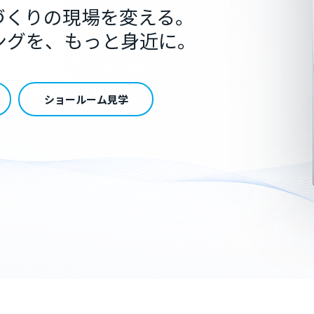
づくりの現場を変える。
ングを、もっと身近に。
ショールーム見学