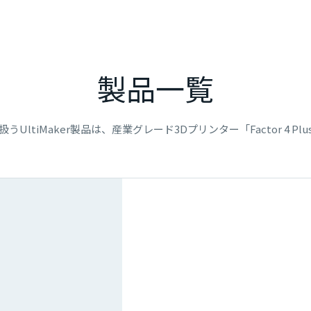
製品一覧
うUltiMaker製品は、産業グレード3Dプリンター「Factor 4 Pl