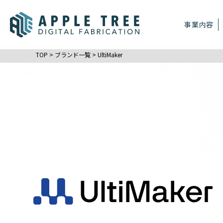
事業内容
TOP
>
ブランド一覧
>
UltiMaker