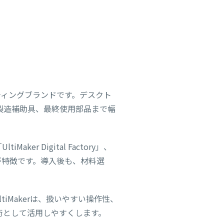
ンティングブランドです。デスクト
製造補助具、最終使用部品まで幅
r Digital Factory」、
が特徴です。導入後も、材料選
Makerは、扱いやすい操作性、
術として活用しやすくします。