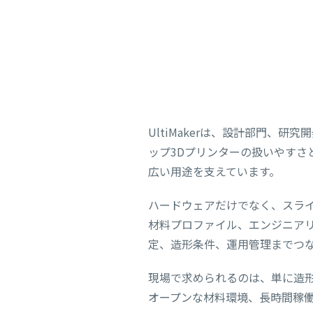
UltiMakerは、設計部門、
ップ3Dプリンターの扱いやす
広い用途を支えています。
ハードウェアだけでなく、スライスソフトウ
材料プロファイル、エンジニア
定、造形条件、運用管理までつ
現場で求められるのは、単に造形
オープンな材料環境、長時間稼働