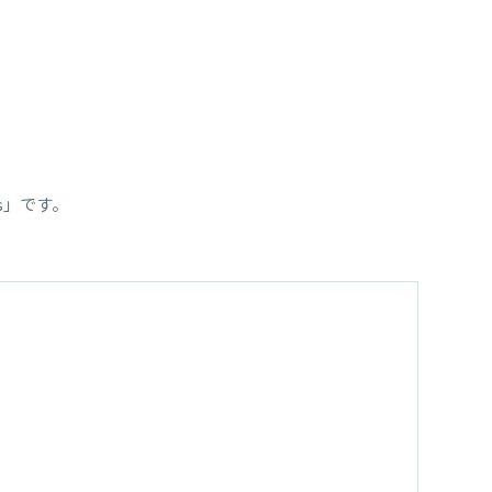
us」です。