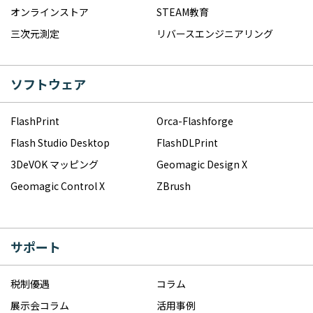
オンラインストア
STEAM教育
三次元測定
リバースエンジニアリング
ソフトウェア
FlashPrint
Orca-Flashforge
Flash Studio Desktop
FlashDLPrint
3DeVOK マッピング
Geomagic Design X
Geomagic Control X
ZBrush
サポート
税制優遇
コラム
展示会コラム
活用事例