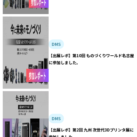
DMS
【出展レポ】第10回 ものづくりワールド名古屋
に参加しました。
DMS
【出展レポ】第2回 九州 次世代3Dプリンタ展に
参加しました。