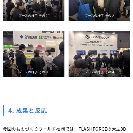
ブースの様子 その１
ブースの様子 その２
ブースの様子 その３
ブースの様子 その４
4.
成果と反応
今回のものづくりワールド福岡では、FLASHFORGEの大型3D