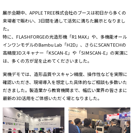
展示会期中、APPLE TREE株式会社のブースは初日から多くの
来場者で賑わい、3日間を通して活気に満ちた展示となりまし
た。
特に、FLASHFORGEの光造形機「R1 MAX」や、多機能オール
インワンモデルのBambu Lab「H2D」、さらにSCANTECHの
高精度3Dスキャナー「KSCAN-E」や「SIMSCAN-E」の実演に
は、多くの方が足を止めてくださいました。
実機デモでは、造形品質やスキャン精度、操作性などを実際に
確認いただき、現場導入を想定した具体的なご相談も多数いた
だきました。製造業から教育機関まで、幅広い業界の皆さまに
最新の3D活用をご体感いただく場となりました。