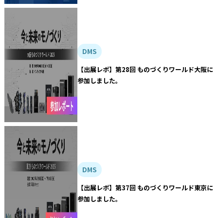
DMS
【出展レポ】第28回 ものづくりワールド大阪に
参加しました。
DMS
【出展レポ】第37回 ものづくりワールド東京に
参加しました。