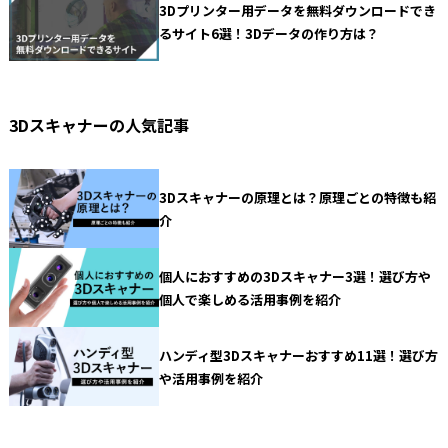
3Dプリンター用データを無料ダウンロードでき
るサイト6選！3Dデータの作り方は？
3Dスキャナーの人気記事
3Dスキャナーの原理とは？原理ごとの特徴も紹
介
個人におすすめの3Dスキャナー3選！選び方や
個人で楽しめる活用事例を紹介
ハンディ型3Dスキャナーおすすめ11選！選び方
や活用事例を紹介