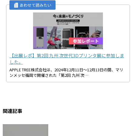
【出展レポ】第2回 九州 次世代3Dプリンタ展に参加しま
した。
APPLE TREE株式会社は、2024年12月11日～12月13日の間、マリ
ンメッセ福岡で開催された「第2回 九州 次…
関連記事