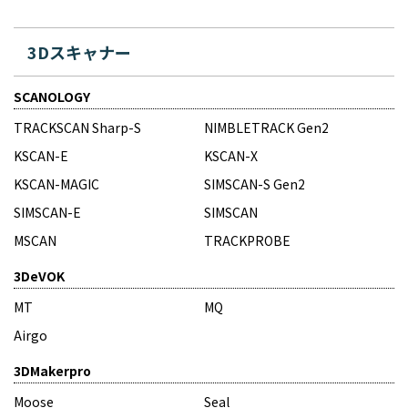
3Dスキャナー
SCANOLOGY
TRACKSCAN Sharp-S
NIMBLETRACK Gen2
KSCAN-E
KSCAN-X
KSCAN-MAGIC
SIMSCAN-S Gen2
SIMSCAN-E
SIMSCAN
MSCAN
TRACKPROBE
3DeVOK
MT
MQ
Airgo
3DMakerpro
Moose
Seal