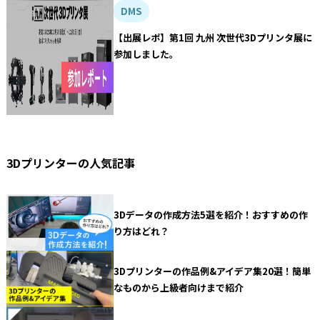
DMS
【出展レポ】第1回 九州 次世代3Dプリンタ展に
参加しました。
3Dプリンターの人気記事
3Dデータの作成方法5選を紹介！おすすめの作
り方はどれ？
3Dプリンターの作品例&アイデア集20選！簡単
なものから上級者向けまで紹介