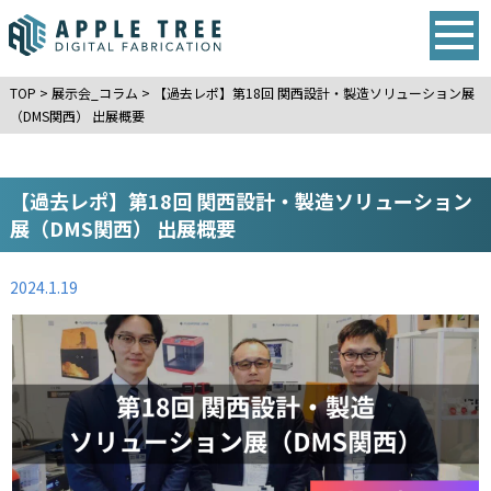
TOP
>
展示会_コラム
>
【過去レポ】第18回 関西設計・製造ソリューション展
（DMS関西） 出展概要
【過去レポ】第18回 関西設計・製造ソリューション
展（DMS関西） 出展概要
2024.1.19