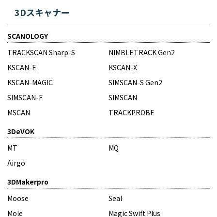
3Dスキャナー
SCANOLOGY
TRACKSCAN Sharp-S
NIMBLETRACK Gen2
KSCAN-E
KSCAN-X
KSCAN-MAGIC
SIMSCAN-S Gen2
SIMSCAN-E
SIMSCAN
MSCAN
TRACKPROBE
3DeVOK
MT
MQ
Airgo
3DMakerpro
Moose
Seal
Mole
Magic Swift Plus