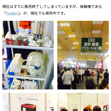
現在はすでに販売終了してしまっていますが、後継機である
「
Finder3
」が、現在でも発売中です。