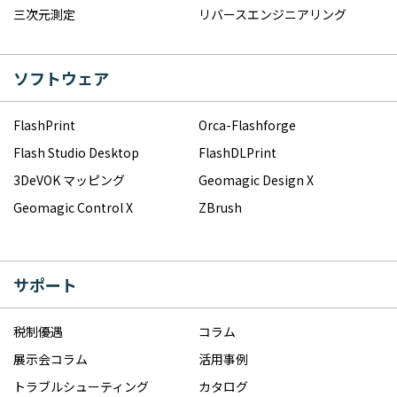
三次元測定
リバースエンジニアリング
ソフトウェア
FlashPrint
Orca-Flashforge
Flash Studio Desktop
FlashDLPrint
3DeVOK マッピング
Geomagic Design X
Geomagic Control X
ZBrush
サポート
税制優遇
コラム
展示会コラム
活用事例
トラブルシューティング
カタログ