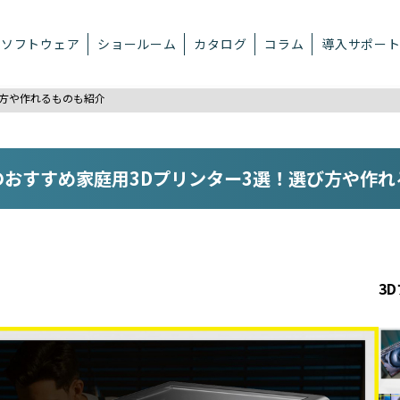
ソフトウェア
ショールーム
カタログ
コラム
導入サポー
び方や作れるものも紹介
のおすすめ家庭用3Dプリンター3選！選び方や作れ
3