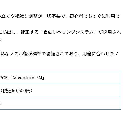
M」は、組み立てや複雑な調整が一切不要で、初心者でもすぐに利用で
に検出し、補正する「自動レベリングシステム」が採用され
す。
いった多彩なノズル径が標準で装備されており、用途に合わせたノ
RGE「Adventurer5M」
円（税込60,500円）
ジ