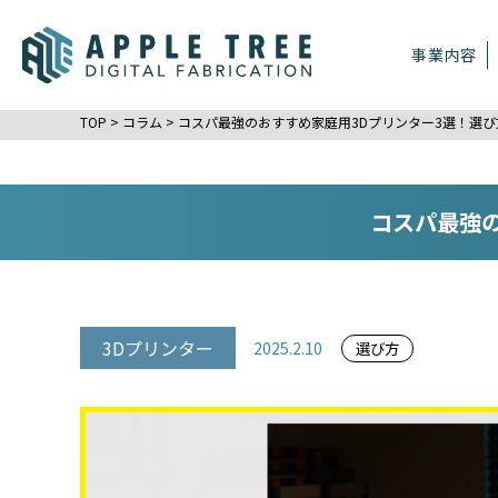
事業内容
TOP
>
コラム
>
コスパ最強のおすすめ家庭用3Dプリンター3選！選
コスパ最強
3Dプリンター
2025.2.10
選び方