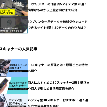
3Dプリンターの作品例&アイデア集20選！
簡単なものから上級者向けまで紹介
3Dプリンター用データを無料ダウンロード
できるサイト6選！3Dデータの作り方は？
Dスキャナーの人気記事
3Dスキャナーの原理とは？原理ごとの特徴
も紹介
個人におすすめの3Dスキャナー3選！選び方
や個人で楽しめる活用事例を紹介
ハンディ型3Dスキャナーおすすめ11選！選
び方や活用事例を紹介