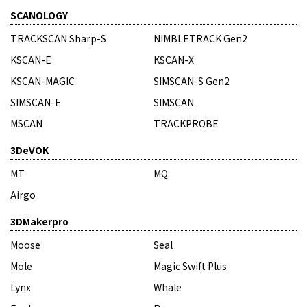
SCANOLOGY
TRACKSCAN Sharp-S
NIMBLETRACK Gen2
KSCAN-E
KSCAN-X
KSCAN-MAGIC
SIMSCAN-S Gen2
SIMSCAN-E
SIMSCAN
MSCAN
TRACKPROBE
3DeVOK
MT
MQ
Airgo
3DMakerpro
Moose
Seal
Mole
Magic Swift Plus
Lynx
Whale