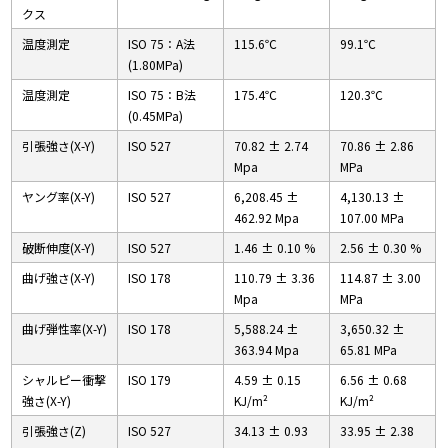
クス
温度測定
ISO 75：A法
115.6℃
99.1℃
(1.80MPa)
温度測定
ISO 75：B法
175.4℃
120.3℃
(0.45MPa)
引張強さ(X-Y)
ISO 527
70.82 ± 2.74
70.86 ± 2.86
Mpa
MPa
ヤング率(X-Y)
ISO 527
6,208.45 ±
4,130.13 ±
462.92 Mpa
107.00 MPa
破断伸度(X-Y)
ISO 527
1.46 ± 0.10 %
2.56 ± 0.30 %
曲げ強さ(X-Y)
ISO 178
110.79 ± 3.36
114.87 ± 3.00
Mpa
MPa
曲げ弾性率(X-Y)
ISO 178
5,588.24 ±
3,650.32 ±
363.94 Mpa
65.81 MPa
シャルピー衝撃
ISO 179
4.59 ± 0.15
6.56 ± 0.68
強さ(X-Y)
KJ/m²
KJ/m²
引張強さ(Z)
ISO 527
34.13 ± 0.93
33.95 ± 2.38