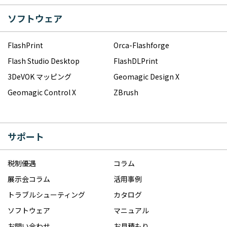
ソフトウェア
FlashPrint
Orca-Flashforge
Flash Studio Desktop
FlashDLPrint
3DeVOK マッピング
Geomagic Design X
Geomagic Control X
ZBrush
サポート
税制優遇
コラム
展示会コラム
活用事例
トラブルシューティング
カタログ
ソフトウェア
マニュアル
お問い合わせ
お見積もり