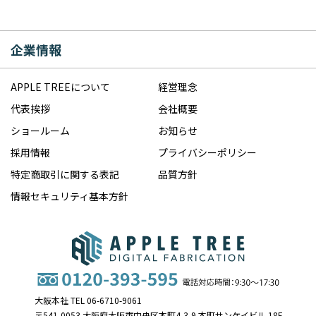
企業情報
APPLE TREEについて
経営理念
代表挨拶
会社概要
ショールーム
お知らせ
採用情報
プライバシーポリシー
特定商取引に関する表記
品質方針
情報セキュリティ基本方針
大阪本社 TEL 06-6710-9061
〒541-0053 大阪府大阪市中央区本町4-3-9 本町サンケイビル 18F