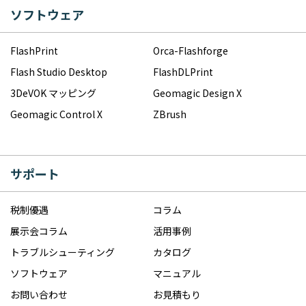
ソフトウェア
FlashPrint
Orca-Flashforge
Flash Studio Desktop
FlashDLPrint
3DeVOK マッピング
Geomagic Design X
Geomagic Control X
ZBrush
サポート
税制優遇
コラム
展示会コラム
活用事例
トラブルシューティング
カタログ
ソフトウェア
マニュアル
お問い合わせ
お見積もり