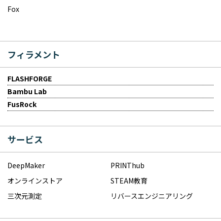
Fox
フィラメント
FLASHFORGE
Bambu Lab
FusRock
サービス
DeepMaker
PRINThub
オンラインストア
STEAM教育
三次元測定
リバースエンジニアリング