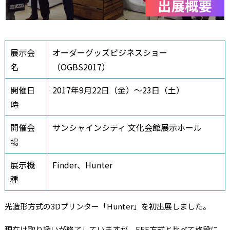
展示会
オーダーグッズビジネスショー
名
（OGBS2017）
開催日
2017年9月22日（金）～23日（土）
時
開催会
サンシャインシティ 文化会館展示ホール
場
展示機
Finder、Hunter
種
光造形方式の3Dプリンター「Hunter」を初出展しました。
現在は取り扱いが終了していますが、FFF方式と比べて格段に