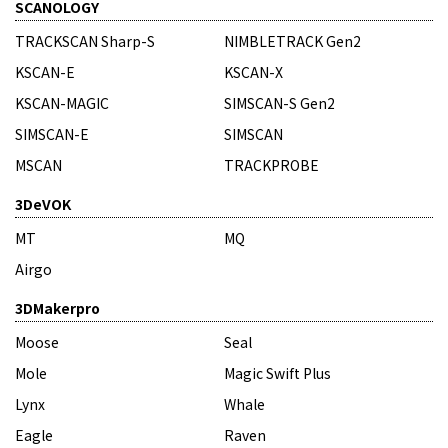
SCANOLOGY
TRACKSCAN Sharp-S
NIMBLETRACK Gen2
KSCAN-E
KSCAN-X
KSCAN-MAGIC
SIMSCAN-S Gen2
SIMSCAN-E
SIMSCAN
MSCAN
TRACKPROBE
3DeVOK
MT
MQ
Airgo
3DMakerpro
Moose
Seal
Mole
Magic Swift Plus
Lynx
Whale
Eagle
Raven