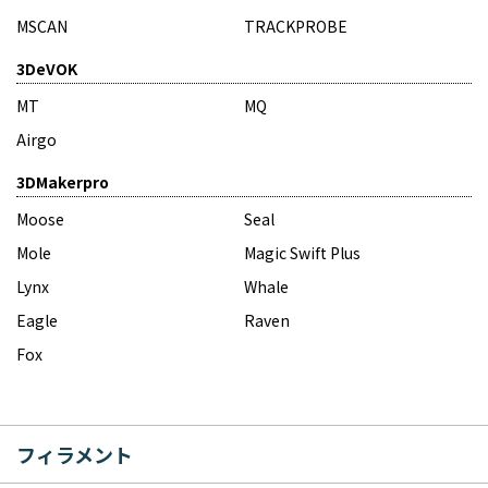
MSCAN
TRACKPROBE
3DeVOK
MT
MQ
Airgo
3DMakerpro
Moose
Seal
Mole
Magic Swift Plus
Lynx
Whale
Eagle
Raven
Fox
フィラメント