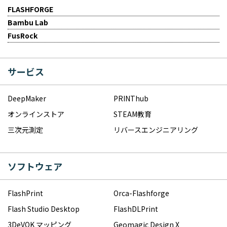
FLASHFORGE
Bambu Lab
FusRock
サービス
DeepMaker
PRINThub
オンラインストア
STEAM教育
三次元測定
リバースエンジニアリング
ソフトウェア
FlashPrint
Orca-Flashforge
Flash Studio Desktop
FlashDLPrint
3DeVOK マッピング
Geomagic Design X