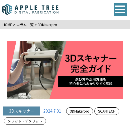
HOME
>
コラム一覧
>
3DMakerpro
3Dスキャナー
2024.7.31
3DMakerpro
SCANTECH
メリット・デメリット