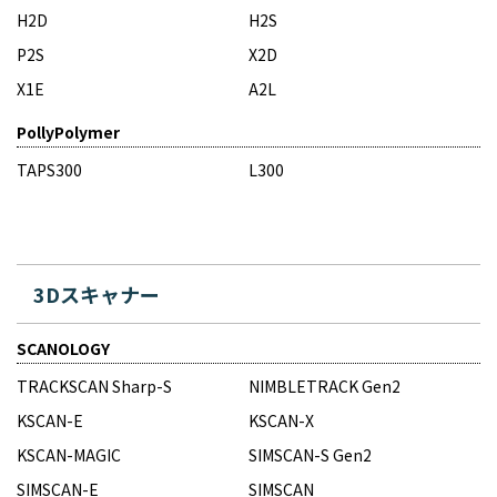
H2D
H2S
P2S
X2D
X1E
A2L
PollyPolymer
TAPS300
L300
3Dスキャナー
SCANOLOGY
TRACKSCAN Sharp-S
NIMBLETRACK Gen2
KSCAN-E
KSCAN-X
KSCAN-MAGIC
SIMSCAN-S Gen2
SIMSCAN-E
SIMSCAN