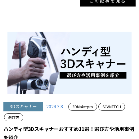
この記事を見る
3Dスキャナー
2024.3.8
3DMakerpro
SCANTECH
選び方
ハンディ型3Dスキャナーおすすめ11選！選び方や活用事例
を紹介