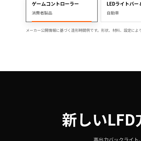
ゲームコントローラー
LEDライトバー
消費者製品
自動車
メーカー公開情報に基づく造形時間例です。形状、材料、設定によ
新しいLF
高出力バックライト