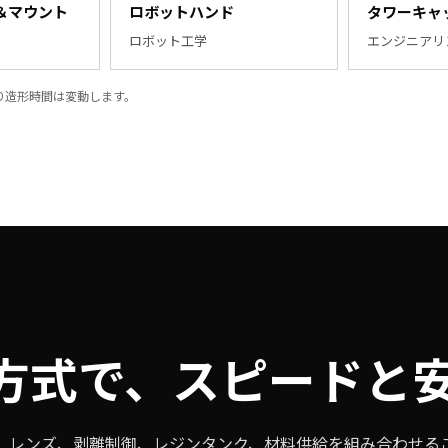
＆マウント
ロボットハンド
タワーキャ
ロボット工学
エンジニアリ
り造形時間は変動します。
D方式で、スピードと
、レンズ、剥離制御、レジンタンク、材料供給を組み合わせる