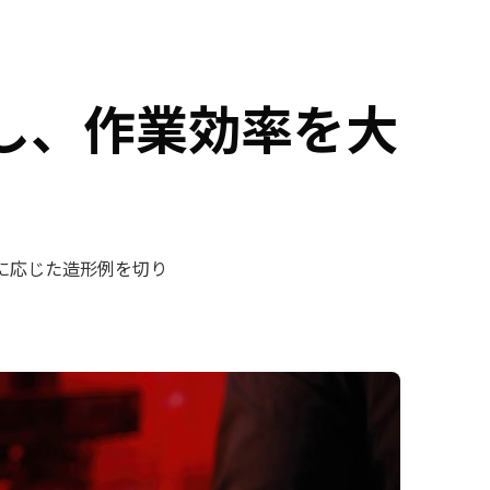
し、作業効率を大
途に応じた造形例を切り