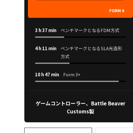
FORM 4
3 h 37 min
ベンチマークとなるFDM方式
4 h 11 min
ベンチマークとなるSLA光造形
方式
10 h 47 min
Form 3+
ゲームコントローラー、Battle Beaver
Customs製