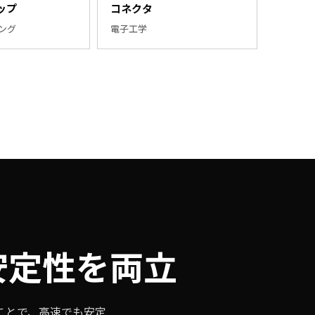
ップ
コネクタ
ング
電子工学
安定性を両立
ことで、高速でも安定