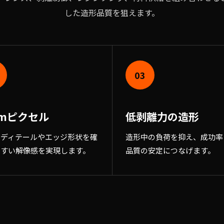
した造形品質を狙えます。
03
μmピクセル
低剥離力の造形
のディテールやエッジ形状を確
造形中の負荷を抑え、成功率
やすい解像感を実現します。
品質の安定につなげます。