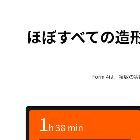
ほぼすべての造
Form 4は、複数
1
h 38 min