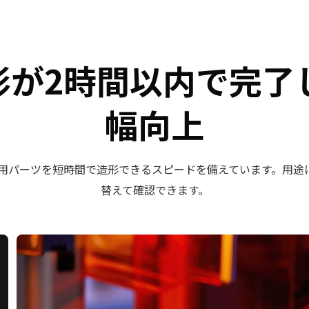
形が2時間以内で完了
幅向上
の実用パーツを短時間で造形できるスピードを備えています。用
替えて確認できます。