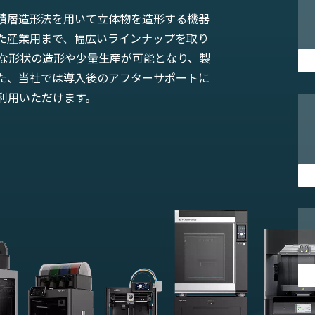
に、積層造形法を用いて立体物を造形する機器
た産業用まで、幅広いラインナップを取り
雑な形状の造形や少量生産が可能となり、製
た、当社では導入後のアフターサポートに
利用いただけます。