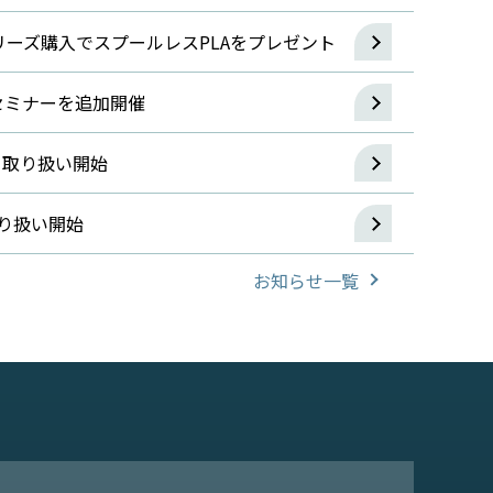
5シリーズ購入でスプールレスPLAをプレゼント
セミナーを追加開催
F」取り扱い開始
取り扱い開始
お知らせ一覧