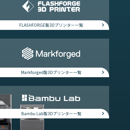
FLASHFORGE製3Dプリンター一覧
Markforged製3Dプリンター一覧
Bambu Lab製3Dプリンター一覧