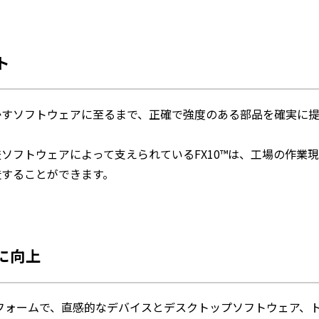
ト
かすソフトウェアに至るまで、正確で強度のある部品を確実に
ソフトウェアによって支えられているFX10™は、工場の作業
造することができます。
に向上
ラットフォームで、直感的なデバイスとデスクトップソフトウェア