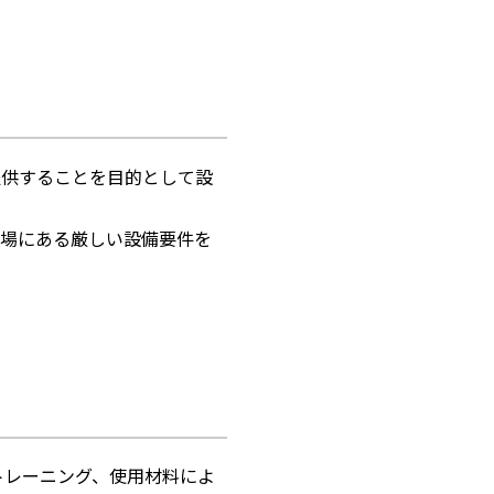
提供することを目的として設
現場にある厳しい設備要件を
、トレーニング、使用材料によ