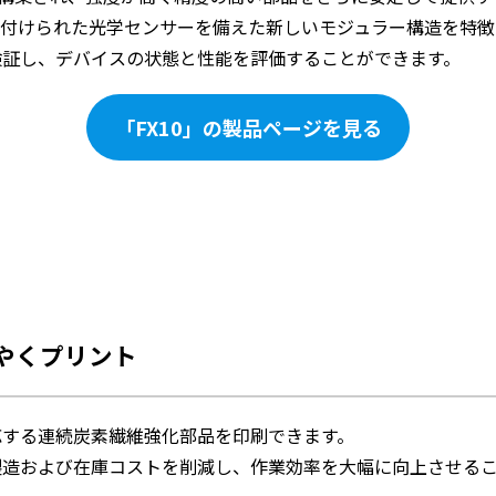
り付けられた光学センサーを備えた新しいモジュラー構造を特徴
検証し、デバイスの状態と性能を評価することができます。
「FX10」の製品ページを見る
やくプリント
応する連続炭素繊維強化部品を印刷できます。
製造および在庫コストを削減し、作業効率を大幅に向上させる