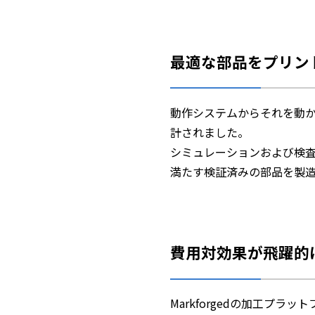
最適な部品をプリン
動作システムからそれを動
計されました。
シミュレーションおよび検査
満たす検証済みの部品を製
費用対効果が飛躍的
Markforgedの加工プ