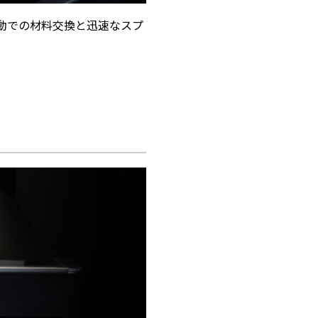
動での材料交換と迅速なスプ