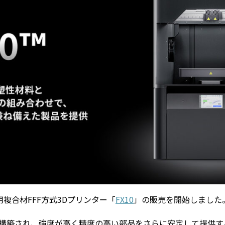
業用複合材FFF方式3Dプリンター「
FX10
」の販売を開始しました
成功を基に構築され、強度が高く精度の高い部品をさらに安定して提