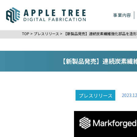
事業内容
TOP
>
プレスリリース
>
【新製品発売】連続炭素繊維強化部品を造形可
【新製品発売】連続炭素繊維
プレスリリース
2023.12