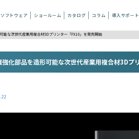
ソフトウェア
ショールーム
カタログ
コラム
導入サポー
能な次世代産業用複合材3Dプリンター「FX10」を発売開始
強化部品を造形可能な次世代産業用複合材3Dプリ
.22