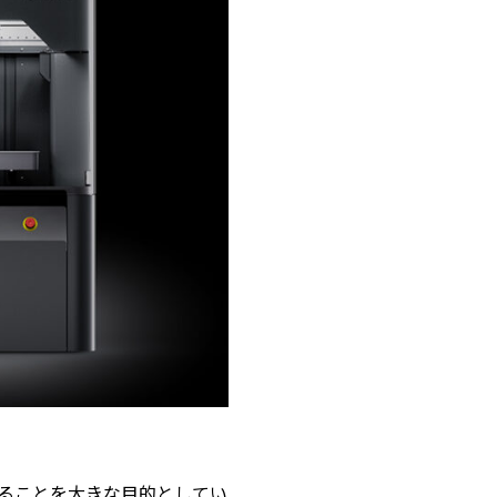
。
供することを大きな目的としてい