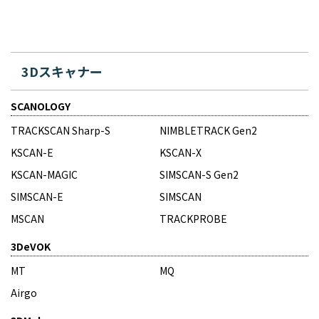
3Dスキャナー
SCANOLOGY
TRACKSCAN Sharp-S
NIMBLETRACK Gen2
KSCAN-E
KSCAN-X
KSCAN-MAGIC
SIMSCAN-S Gen2
SIMSCAN-E
SIMSCAN
MSCAN
TRACKPROBE
3DeVOK
MT
MQ
Airgo