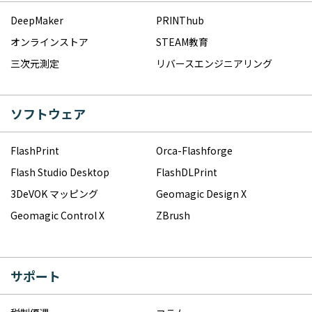
DeepMaker
PRINThub
オンラインストア
STEAM教育
三次元測定
リバースエンジニアリング
ソフトウェア
FlashPrint
Orca-Flashforge
Flash Studio Desktop
FlashDLPrint
3DeVOK マッピング
Geomagic Design X
Geomagic Control X
ZBrush
サポート