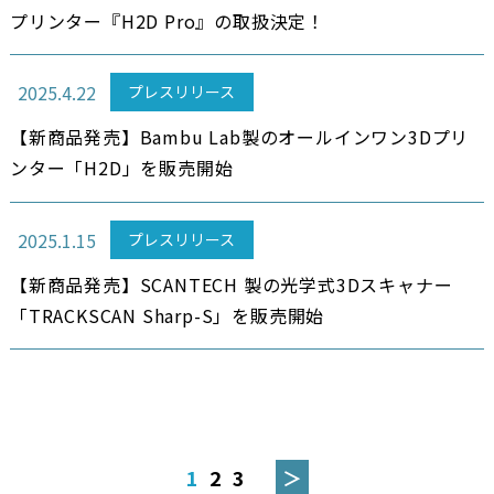
プリンター『H2D Pro』の取扱決定！
2025.4.22
プレスリリース
【新商品発売】Bambu Lab製のオールインワン3Dプリ
ンター「H2D」を販売開始
2025.1.15
プレスリリース
【新商品発売】SCANTECH 製の光学式3Dスキャナー
「TRACKSCAN Sharp-S」を販売開始
投
稿
1
2
3
＞
ナ