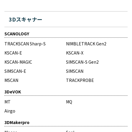
3Dスキャナー
SCANOLOGY
TRACKSCAN Sharp-S
NIMBLETRACK Gen2
KSCAN-E
KSCAN-X
KSCAN-MAGIC
SIMSCAN-S Gen2
SIMSCAN-E
SIMSCAN
MSCAN
TRACKPROBE
3DeVOK
MT
MQ
Airgo
3DMakerpro