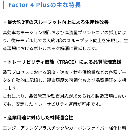
Factor 4 Plusの主な特長
・
最大約2倍のスループット向上による生産性改善
高効率なモーション制御および高流量プリントコアの採用によ
り、従来モデル比で最大約2倍のスループット向上を実現し、生
産現場におけるボトルネック解消に貢献します。
・トレーサビリティ機能（TRACE）による品質管理支援
造形プロセスにおける温度・速度・材料供給量などの各種デー
タを自動的に記録し、製造履歴の可視化および品質保証を支援
します。
これにより、品質管理や監査対応が求められる製造環境におい
ても、安定したトレーサビリティ運用が可能です。
・
産業用途に対応した材料適合性
エンジニアリングプラスチックやカーボンファイバー強化材料