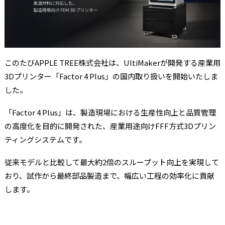
このたびAPPLE TREE株式会社は、UltiMakerが開発する産業用
3Dプリンター「Factor 4 Plus」の国内取り扱いを開始いたしま
した。
「Factor 4 Plus」は、製造現場における生産性向上と品質管理
の高度化を目的に開発された、産業用途向けFFF方式3Dプリン
ティングシステムです。
従来モデルと比較して最大約2倍のスループット向上を実現して
おり、試作から最終部品製造まで、幅広い工程の効率化に貢献
します。