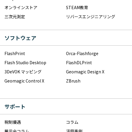
オンラインストア
STEAM教育
三次元測定
リバースエンジニアリング
ソフトウェア
FlashPrint
Orca-Flashforge
Flash Studio Desktop
FlashDLPrint
3DeVOK マッピング
Geomagic Design X
Geomagic Control X
ZBrush
サポート
税制優遇
コラム
展示会コラム
活用事例