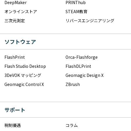
DeepMaker
PRINThub
オンラインストア
STEAM教育
三次元測定
リバースエンジニアリング
ソフトウェア
FlashPrint
Orca-Flashforge
Flash Studio Desktop
FlashDLPrint
3DeVOK マッピング
Geomagic Design X
Geomagic Control X
ZBrush
サポート
税制優遇
コラム