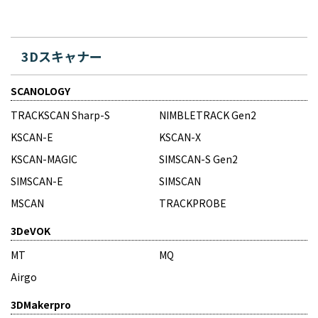
3Dスキャナー
SCANOLOGY
TRACKSCAN Sharp-S
NIMBLETRACK Gen2
KSCAN-E
KSCAN-X
KSCAN-MAGIC
SIMSCAN-S Gen2
SIMSCAN-E
SIMSCAN
MSCAN
TRACKPROBE
3DeVOK
MT
MQ
Airgo
3DMakerpro