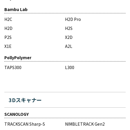
Bambu Lab
H2C
H2D Pro
H2D
H2S
P2S
X2D
X1E
A2L
PollyPolymer
TAPS300
L300
3Dスキャナー
SCANOLOGY
TRACKSCAN Sharp-S
NIMBLETRACK Gen2