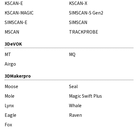
KSCAN-E
KSCAN-X
KSCAN-MAGIC
SIMSCAN-S Gen2
SIMSCAN-E
SIMSCAN
MSCAN
TRACKPROBE
3DeVOK
MT
MQ
Airgo
3DMakerpro
Moose
Seal
Mole
Magic Swift Plus
Lynx
Whale
Eagle
Raven
Fox