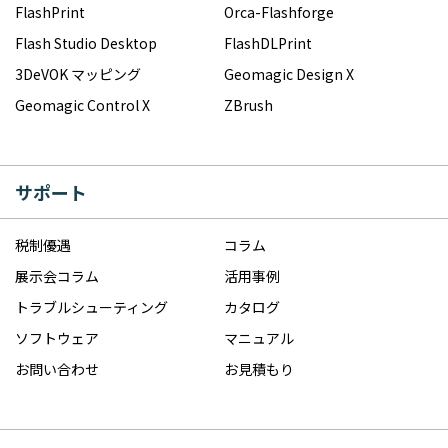
FlashPrint
Orca-Flashforge
Flash Studio Desktop
FlashDLPrint
3DeVOK マッピング
Geomagic Design X
Geomagic Control X
ZBrush
サポート
税制優遇
コラム
展示会コラム
活用事例
トラブルシューティング
カタログ
ソフトウェア
マニュアル
お問い合わせ
お見積もり