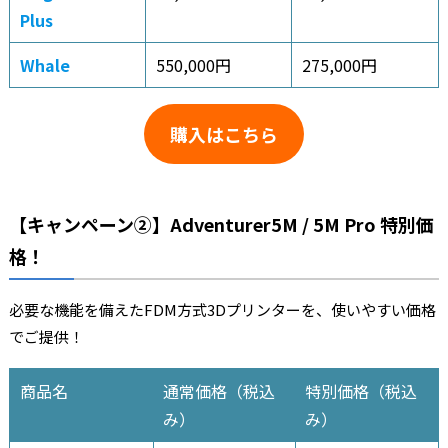
Plus
Whale
550,000円
275,000円
購入はこちら
【キャンペーン②】
Adventurer5M / 5M Pro 特別価
格！
必要な機能を備えたFDM方式3Dプリンターを、使いやすい価格
でご提供！
商品名
通常価格（税込
特別価格（税込
み）
み）