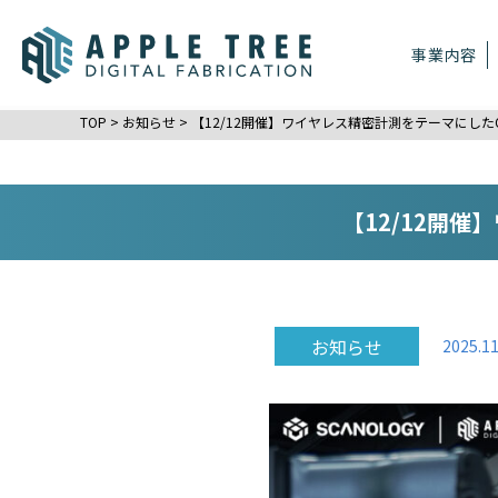
事業内容
TOP
>
お知らせ
>
【12/12開催】ワイヤレス精密計測をテーマにしたO
【12/12開催
お知らせ
2025.11