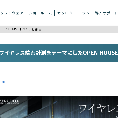
ソフトウェア
ショールーム
カタログ
コラム
導入サポー
PEN HOUSEイベントを開催
】ワイヤレス精密計測をテーマにしたOPEN HOU
.20