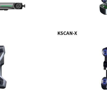
KSCAN-X