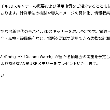
イル3Dスキャナーの概要および活用事例をご紹介するととも
ております。計測手法の検討や導入イメージの具体化、情報収
能な最新世代のモバイル3Dスキャナーを展示予定です。電源
保全・点検・設備保守など、場所を選ばず活用できる柔軟な計
 AirPods」や「Xiaomi Watch」が当たる抽選会の実施を
トおよびSIMSCAN形USBメモリーをプレゼントいたします。
さい。