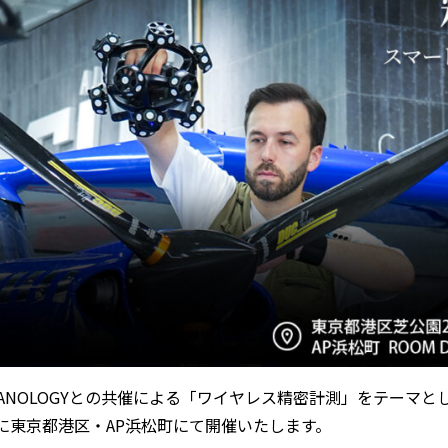
SCANOLOGYとの共催による「ワイヤレス精密計測」をテーマとし
金）に東京都港区・AP浜松町にて開催いたします。