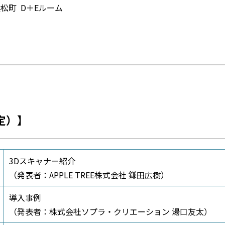
浜松町 D＋Eルーム
定）
】
3Dスキャナー紹介
（発表者：APPLE TREE株式会社 鎌田広樹）
導入事例
（発表者：株式会社ソプラ・クリエーション 湯口友太）