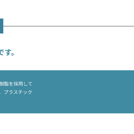
です。
S樹脂を採用して
く、プラスチック