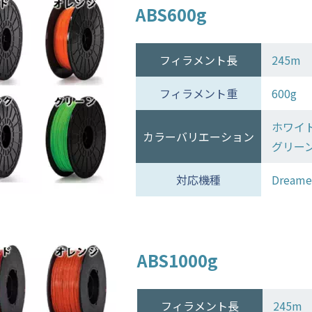
ABS600g
フィラメント長
245m
フィラメント重
600g
ホワイ
カラーバリエーション
グリー
対応機種
Dreame
ABS1000g
フィラメント長
245m