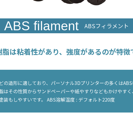
ABS filament
ABSフィラメント
S樹脂は粘着性があり、強度があるのが特徴
どの造形に適しており、パーソナル3Dプリンターの多くはAB
S樹脂はその性質からサンドペーパーや紙やすりなどもかけやす
装もしやすいです。 ABS溶解温度 : デフォルト220度