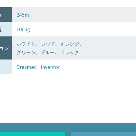
長
245m
重
1000g
ホワイト、レッド、オレンジ、
ョン
グリーン、ブルー、ブラック
Dreamer、inventor