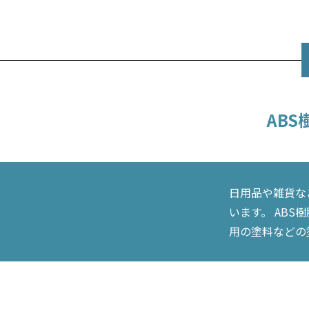
AB
日用品や雑貨な
います。 AB
用の塗料などの塗