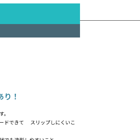
あり！
す。
ードできて スリップしにくいこ
状でも造形しやすいこと