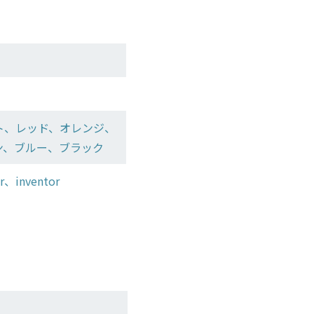
ト、レッド、オレンジ、
ン、ブルー、ブラック
r、inventor