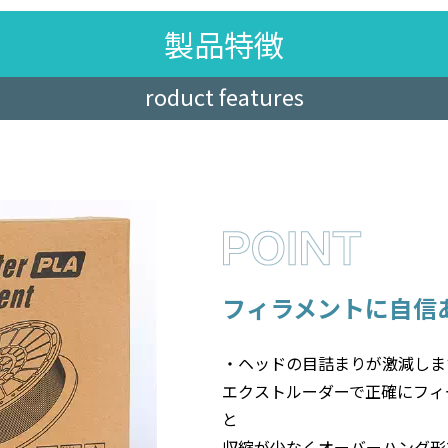
製品特徴
roduct features
フィラメントに自信
・ヘッドの目詰まりが激減しま
エクストルーダーで正確にフィ
と
収縮が少なくオーバーハング形