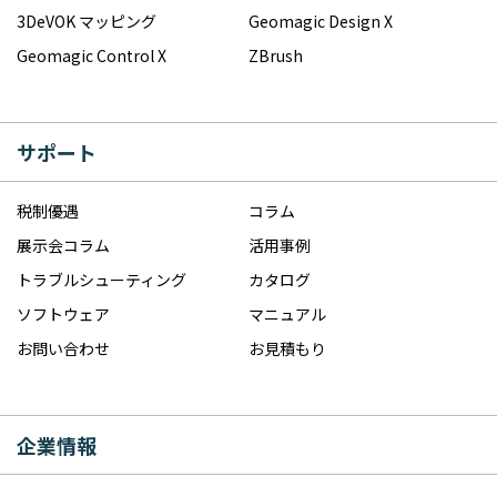
3DeVOK マッピング
Geomagic Design X
Geomagic Control X
ZBrush
サポート
税制優遇
コラム
展示会コラム
活用事例
トラブルシューティング
カタログ
ソフトウェア
マニュアル
お問い合わせ
お見積もり
企業情報