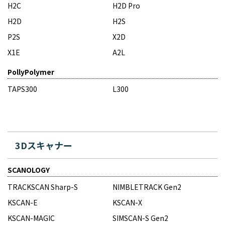
H2C
H2D Pro
H2D
H2S
P2S
X2D
X1E
A2L
PollyPolymer
TAPS300
L300
3Dスキャナー
SCANOLOGY
TRACKSCAN Sharp-S
NIMBLETRACK Gen2
KSCAN-E
KSCAN-X
KSCAN-MAGIC
SIMSCAN-S Gen2