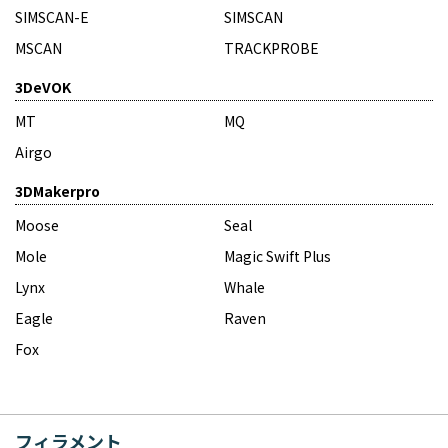
SIMSCAN-E
SIMSCAN
MSCAN
TRACKPROBE
3DeVOK
MT
MQ
Airgo
3DMakerpro
Moose
Seal
Mole
Magic Swift Plus
Lynx
Whale
Eagle
Raven
Fox
フィラメント