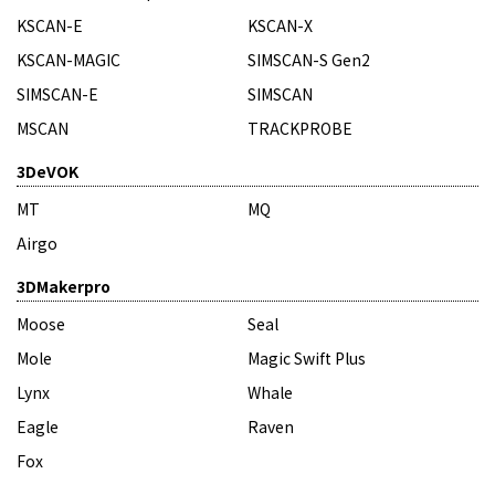
KSCAN-E
KSCAN-X
KSCAN-MAGIC
SIMSCAN-S Gen2
SIMSCAN-E
SIMSCAN
MSCAN
TRACKPROBE
3DeVOK
MT
MQ
Airgo
3DMakerpro
Moose
Seal
Mole
Magic Swift Plus
Lynx
Whale
Eagle
Raven
Fox