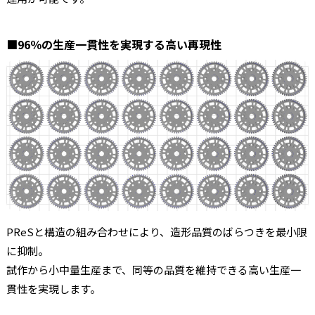
■96％の生産一貫性を実現する高い再現性
PReSと構造の組み合わせにより、造形品質のばらつきを最小限
に抑制。
試作から小中量生産まで、同等の品質を維持できる高い生産一
貫性を実現します。