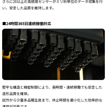
さらに20以上の高感度センサーがミリ秒単位のデータ収集を行
い、安定した品質を維持します。
■
24時間365日連続稼働対応
堅牢な構造と精密制御により、長時間・連続稼働でも安定した
造形品質を確保。
試作から少量多品種生産まで、休止時間を最小化した効率的な
運用が可能です。