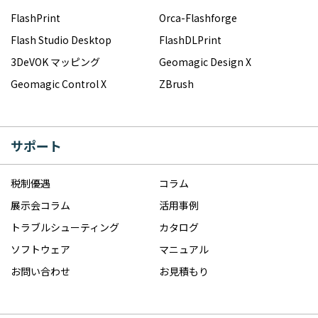
FlashPrint
Orca-Flashforge
Flash Studio Desktop
FlashDLPrint
3DeVOK マッピング
Geomagic Design X
Geomagic Control X
ZBrush
サポート
税制優遇
コラム
展示会コラム
活用事例
トラブルシューティング
カタログ
ソフトウェア
マニュアル
お問い合わせ
お見積もり