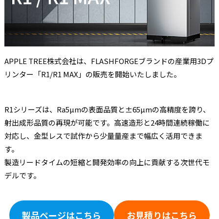
APPLE TREE株式会社は、FLASHFORGEブランドの産業用3Dプ
リンター「R1/R1 MAX」の販売を開始いたしました。
R1シリーズは、Ra5µmの表面品質と±65µmの高精度を誇り、
射出成形品質の再現が可能です。高速造形と24時間連続稼働に
対応し、金型レスで試作から少量量産まで幅広く活用できま
す。
製造リードタイムの短縮と開発効率の向上に貢献する次世代モ
デルです。
製品ページはこちら
お見積りはこちら