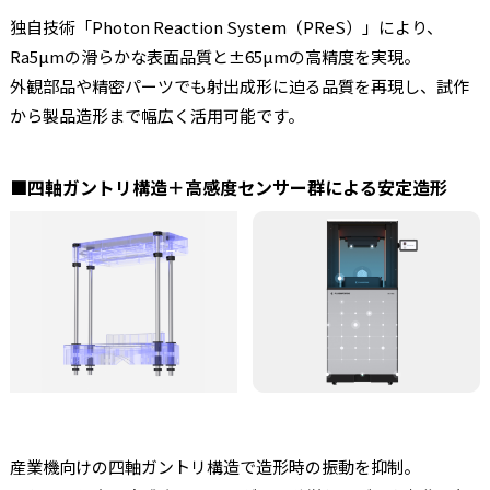
独自技術「Photon Reaction System（PReS）」により、
Ra5µmの滑らかな表面品質と±65µmの高精度を実現。
外観部品や精密パーツでも射出成形に迫る品質を再現し、試作
から製品造形まで幅広く活用可能です。
■
四軸ガントリ構造＋高感度センサー群による安定造形
産業機向けの四軸ガントリ構造で造形時の振動を抑制。