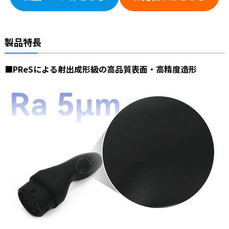
製品特長
■
PReSによる射出成形級の高品質表面・高精度造形