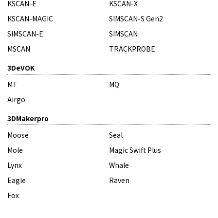
KSCAN-E
KSCAN-X
KSCAN-MAGIC
SIMSCAN-S Gen2
SIMSCAN-E
SIMSCAN
MSCAN
TRACKPROBE
3DeVOK
MT
MQ
Airgo
3DMakerpro
Moose
Seal
Mole
Magic Swift Plus
Lynx
Whale
Eagle
Raven
Fox