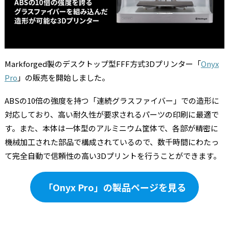
Markforged製のデスクトップ型FFF方式3Dプリンター「
Onyx
Pro
」の販売を開始しました。
ABSの10倍の強度を持つ「連続グラスファイバー」での造形に
対応しており、高い耐久性が要求されるパーツの印刷に最適で
す。また、本体は一体型のアルミニウム筐体で、各部が精密に
機械加工された部品で構成されているので、数千時間にわたっ
て完全自動で信頼性の高い3Dプリントを行うことができます。
「Onyx Pro」の製品ページを見る