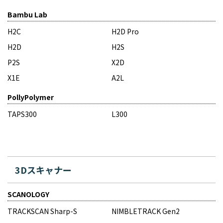
Bambu Lab
H2C
H2D Pro
H2D
H2S
P2S
X2D
X1E
A2L
PollyPolymer
TAPS300
L300
3Dスキャナー
SCANOLOGY
TRACKSCAN Sharp-S
NIMBLETRACK Gen2