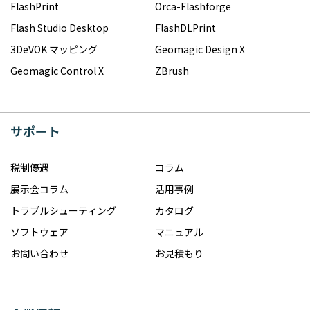
FlashPrint
Orca-Flashforge
Flash Studio Desktop
FlashDLPrint
3DeVOK マッピング
Geomagic Design X
Geomagic Control X
ZBrush
サポート
税制優遇
コラム
展示会コラム
活用事例
トラブルシューティング
カタログ
ソフトウェア
マニュアル
お問い合わせ
お見積もり