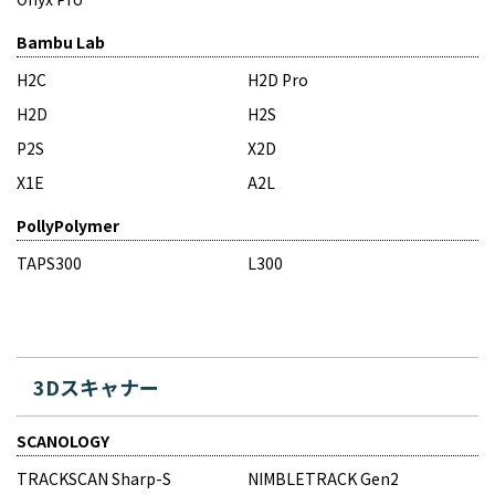
Bambu Lab
H2C
H2D Pro
H2D
H2S
P2S
X2D
X1E
A2L
PollyPolymer
TAPS300
L300
3Dスキャナー
SCANOLOGY
TRACKSCAN Sharp-S
NIMBLETRACK Gen2