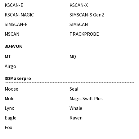
KSCAN-E
KSCAN-X
KSCAN-MAGIC
SIMSCAN-S Gen2
SIMSCAN-E
SIMSCAN
MSCAN
TRACKPROBE
3DeVOK
MT
MQ
Airgo
3DMakerpro
Moose
Seal
Mole
Magic Swift Plus
Lynx
Whale
Eagle
Raven
Fox