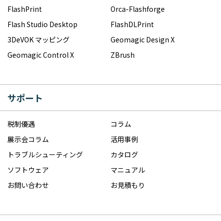
FlashPrint
Orca-Flashforge
Flash Studio Desktop
FlashDLPrint
3DeVOK マッピング
Geomagic Design X
Geomagic Control X
ZBrush
サポート
税制優遇
コラム
展示会コラム
活用事例
トラブルシューティング
カタログ
ソフトウェア
マニュアル
お問い合わせ
お見積もり