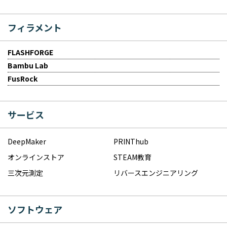
フィラメント
FLASHFORGE
Bambu Lab
FusRock
サービス
DeepMaker
PRINThub
オンラインストア
STEAM教育
三次元測定
リバースエンジニアリング
ソフトウェア