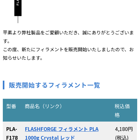
平素より弊社製品をご愛顧いただき、誠にありがとうございま
す。
この度、新たにフィラメントを販売開始いたしましたので、お
知らせいたします。
販売開始するフィラメント一覧
型番
商品名（リンク）
税込価
格
PLA-
FLASHFORGE フィラメント PLA
4,180円
F178
1000g Crystal レッド
(税込)