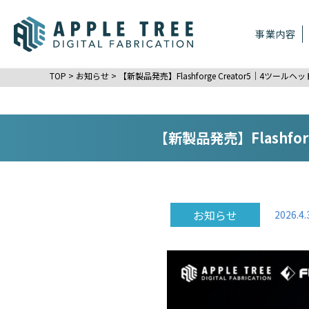
事業内容
TOP
>
お知らせ
>
【新製品発売】Flashforge Creator5｜4
【新製品発売】Flashf
お知らせ
2026.4.