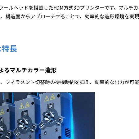
の独立ツールヘッドを搭載したFDM方式3Dプリンターです。マル
し、構造面からアプローチすることで、効率的な造形環境を実現
主な特長
よるマルチカラー造形
り、フィラメント切替時の待機時間を抑え、効率的な出力が可能