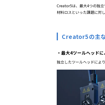
Creator5は、最大4つ
材料ロスといった課題に対
Creator5の
・最大4ツールヘッドに
独立したツールヘッドによ