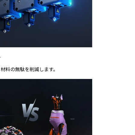
計
、材料の無駄を削減します。