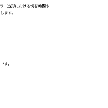
チカラー造形における切替時間や
します。
です。