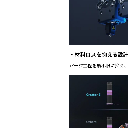
・材料ロスを抑える設
パージ工程を最小限に抑え