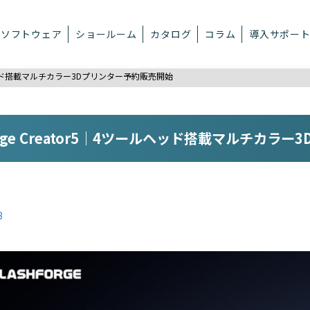
ソフトウェア
ショールーム
カタログ
コラム
導入サポー
ツールヘッド搭載マルチカラー3Dプリンター予約販売開始
orge Creator5｜4ツールヘッド搭載マルチカラ
3