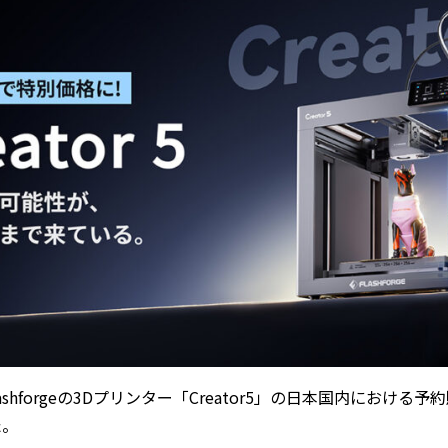
lashforgeの3Dプリンター「Creator5」の日本国内における予
た。