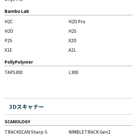
Bambu Lab
H2C
H2D Pro
H2D
H2S
P2S
X2D
X1E
A2L
PollyPolymer
TAPS300
L300
3Dスキャナー
SCANOLOGY
TRACKSCAN Sharp-S
NIMBLETRACK Gen2