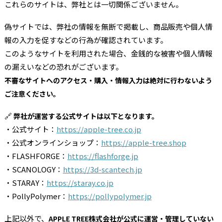
これらのサイトは、弊社とは一切関係ございません。
偽サイトでは、弊社の情報を無断で掲載し、商品販売や個人情
報の入力を促すなどの行為が確認されています。
このようなサイトを利用された場合、金銭的な被害や個人情報
の漏えいなどの恐れがございます。
不審なサイトへのアクセス・購入・情報入力は絶対に行わないよう
ご注意ください。
🔗
弊社が運営する公式サイトは以下となります。
・公式サイト：
https://apple-tree.co.jp
・公式オンラインショップ：
https://apple-tree.shop
・FLASHFORGE：
https://flashforge.jp
・SCANOLOGY：
https://3d-scantech.jp
・STARAY：
https://staray.co.jp
・PollyPolymer：
https://pollypolymer.jp
上記以外で、
APPLE TREE株式会社が公式に運営・管理していない