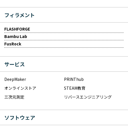
フィラメント
FLASHFORGE
Bambu Lab
FusRock
サービス
DeepMaker
PRINThub
オンラインストア
STEAM教育
三次元測定
リバースエンジニアリング
ソフトウェア