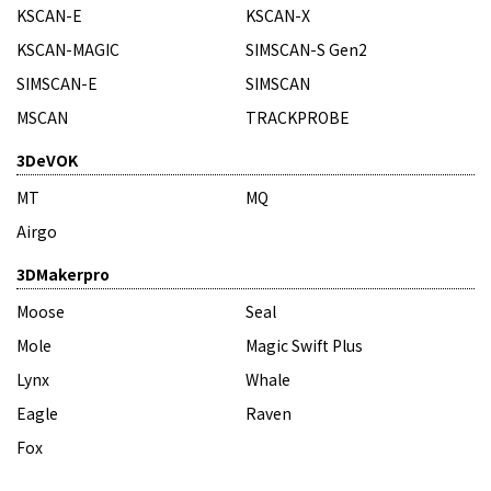
KSCAN-E
KSCAN-X
KSCAN-MAGIC
SIMSCAN-S Gen2
SIMSCAN-E
SIMSCAN
MSCAN
TRACKPROBE
3DeVOK
MT
MQ
Airgo
3DMakerpro
Moose
Seal
Mole
Magic Swift Plus
Lynx
Whale
Eagle
Raven
Fox