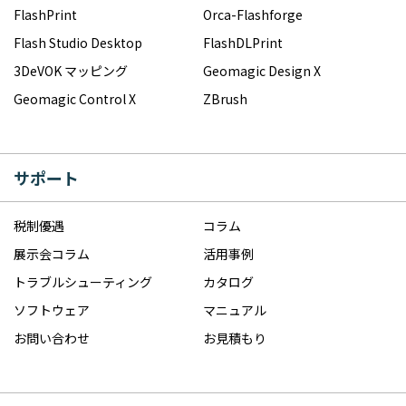
FlashPrint
Orca-Flashforge
Flash Studio Desktop
FlashDLPrint
3DeVOK マッピング
Geomagic Design X
Geomagic Control X
ZBrush
サポート
税制優遇
コラム
展示会コラム
活用事例
トラブルシューティング
カタログ
ソフトウェア
マニュアル
お問い合わせ
お見積もり