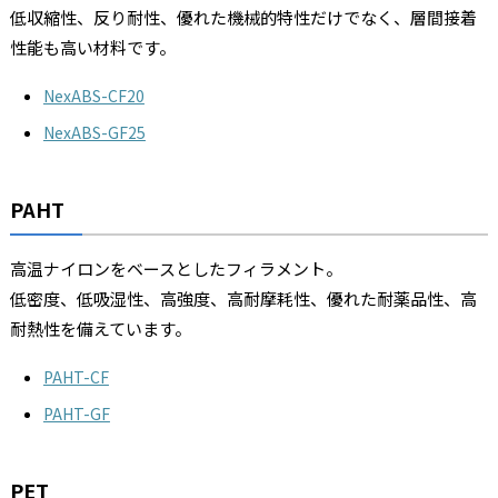
低収縮性、反り耐性、優れた機械的特性だけでなく、層間接着
性能も高い材料です。
NexABS-CF20
NexABS-GF25
PAHT
高温ナイロンをベースとしたフィラメント。
低密度、低吸湿性、高強度、高耐摩耗性、優れた耐薬品性、高
耐熱性を備えています。
PAHT-CF
PAHT-GF
PET