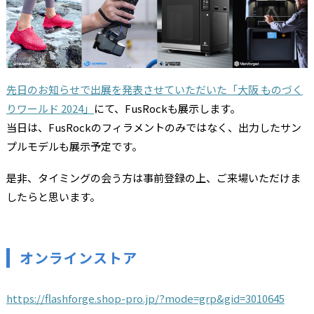
先日のお知らせで出展を発表させていただいた「大阪 ものづく
りワールド 2024」
にて、FusRockも展示します。
当日は、FusRockのフィラメントのみではなく、出力したサン
プルモデルも展示予定です。
是非、タイミングの会う方は事前登録の上、ご来場いただけま
したらと思います。
オンラインストア
https://flashforge.shop-pro.jp/?mode=grp&gid=3010645