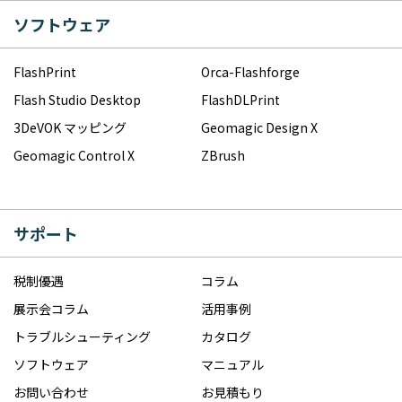
ソフトウェア
FlashPrint
Orca-Flashforge
Flash Studio Desktop
FlashDLPrint
3DeVOK マッピング
Geomagic Design X
Geomagic Control X
ZBrush
サポート
税制優遇
コラム
展示会コラム
活用事例
トラブルシューティング
カタログ
ソフトウェア
マニュアル
お問い合わせ
お見積もり