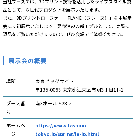
当社ブースでは、3Dプリント技術を活用したライフスタイル製
品として、次世代プロダクトを展示いたします。
また、3Dプリントローファー「FLANE（フレーヌ）」を本展示
会にて初展示いたします。発売済みの新モデルとして、実際に
製品をご覧いただけますので、ぜひ会場でご体感ください。
展示会の概要
場所
東京ビッグサイト
〒135-0063 東京都江東区有明3丁目11-1
ブース番
南3ホール S28-5
号
ホームペ
https://www.fashion-
ージ
tokyo.jp/spring/ja-jp.html