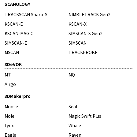
SCANOLOGY
TRACKSCAN Sharp-S
NIMBLETRACK Gen2
KSCAN-E
KSCAN-X
KSCAN-MAGIC
SIMSCAN-S Gen2
SIMSCAN-E
SIMSCAN
MSCAN
TRACKPROBE
3DeVOK
MT
MQ
Airgo
3DMakerpro
Moose
Seal
Mole
Magic Swift Plus
Lynx
Whale
Eagle
Raven