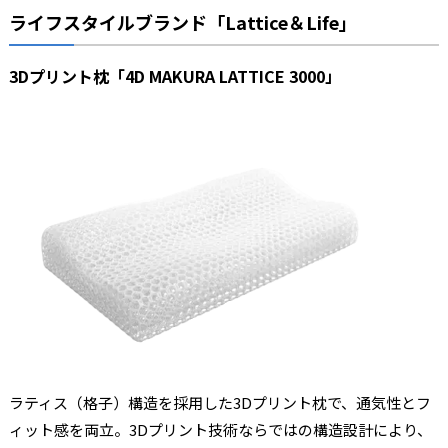
ライフスタイルブランド「Lattice＆Life」
3Dプリント枕「4D MAKURA LATTICE 3000」
ラティス（格子）構造を採用した3Dプリント枕で、通気性とフ
ィット感を両立。3Dプリント技術ならではの構造設計により、