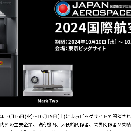
024年10月16日(水)〜10月19日(土)に東京ビッグサイトで開催
国内外の主要企業、政府機関、大使館関係者、業界関係者が集