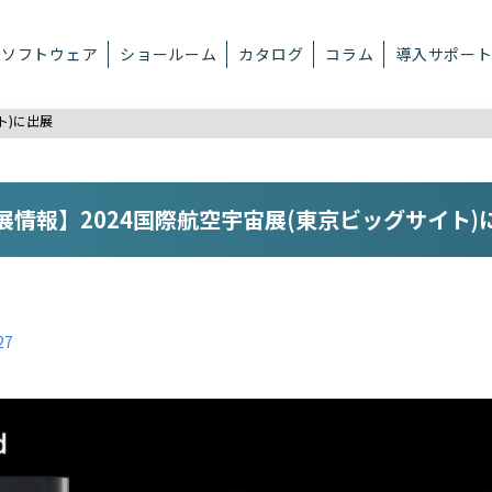
ソフトウェア
ショールーム
カタログ
コラム
導入サポー
ト)に出展
展情報】2024国際航空宇宙展(東京ビッグサイト)
27