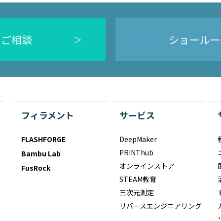
のご相談
ショールー
フィラメント
サービス
FLASHFORGE
DeepMaker
PRINThub
Bambu Lab
オンラインストア
FusRock
STEAM教育
三次元測定
リバースエンジニアリング