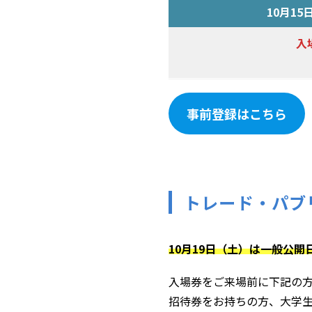
10月1
入
事前登録はこちら
トレード・パブ
10月19日（土）は一般公開
入場券をご来場前に下記の
招待券をお持ちの方、大学