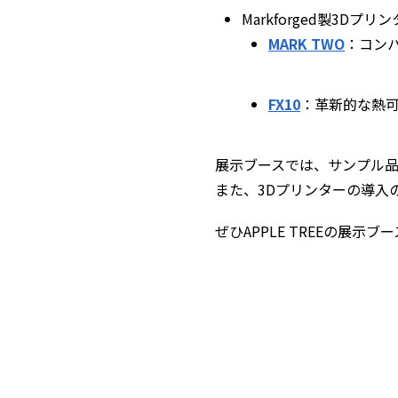
Markforged製3Dプリ
MARK TWO
：コン
FX10
：革新的な熱
展示ブースでは、サンプル
また、3Dプリンターの導入
ぜひAPPLE TREEの展示