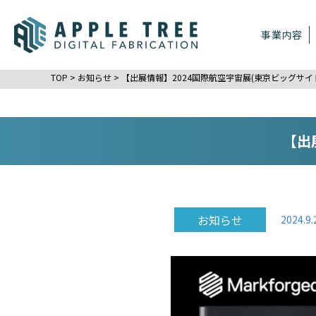
事業内容
TOP
>
お知らせ
>
【出展情報】2024国際航空宇宙展(東京ビッグサイ
【出
お知らせ
2024.9.