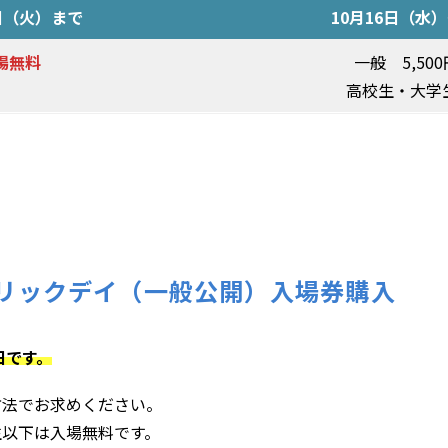
5日（火）まで
10月16日（水
場無料
一般 5,50
高校生・大学生
リックデイ（一般公開）入場券購入
日です。
方法でお求めください。
生以下は入場無料です。