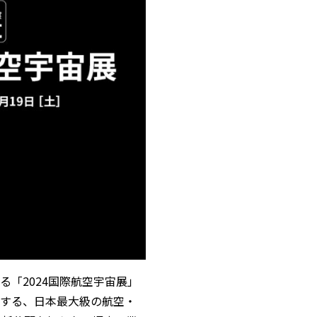
される「2024国際航空宇宙展」
結する、日本最大級の航空・