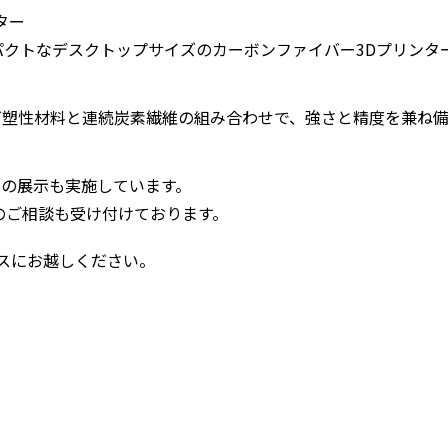
ンター
パクトなデスクトップサイズのカーボンファイバー3Dプリンタ
可塑性材料と連続炭素繊維の組み合わせで、強さと精度を兼ね
品の展示も実施しています。
のご相談も受け付けております。
ブースにお越しください。