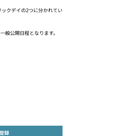
パブリックデイの2つに分かれてい
一般公開日程となります。
登録