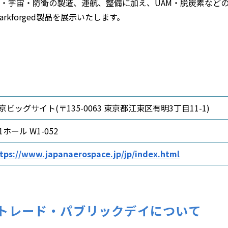
・宇宙・防衛の製造、運航、整備に加え、UAM・脱炭素など
kforged製品を展示いたします。
京ビッグサイト(〒135-0063 東京都江東区有明3丁目11-1)
1ホール W1-052
tps://www.japanaerospace.jp/jp/index.html
トレード・パブリックデイについて