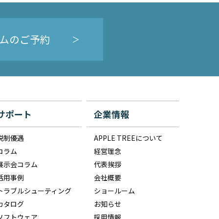
ムのご予約
サポート
企業情報
税制優遇
APPLE TREEについて
コラム
経営理念
展示会コラム
代表挨拶
活用事例
会社概要
トラブルシューティング
ショールーム
カタログ
お知らせ
ソフトウェア
採用情報