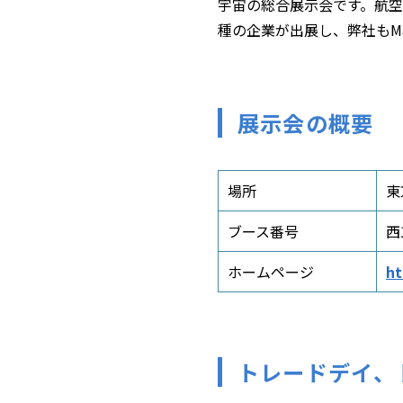
宇宙の総合展示会です。航空
種の企業が出展し、弊社もMar
展示会の概要
場所
東
ブース番号
西
ホームページ
ht
トレードデイ、