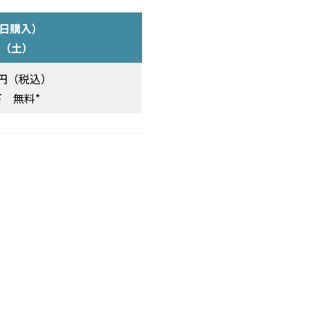
日購入）
日（土）
0円（税込）
 無料*