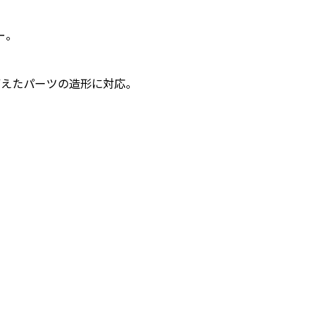
ー。
備えたパーツの造形に対応。