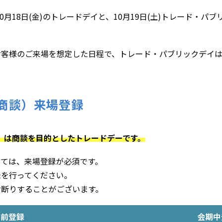
〜10月18日(金)のトレードデイと、10月19日(土)トレード・
お客様のご来場を想定した日程で、トレード・パブリックデイは
商談）来場登録
金）は商談を目的としたトレードデーです。
っては、来場登録が必須です。
録を行ってください。
お断りすることがございます。
期前登録
会期中