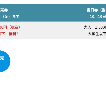
前売券
当日券（当
8日（金）まで
10月19
200円（税込）
大人 1,50
以下 無料*
大学生以下
売