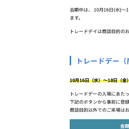
会期中は、 10月16日(水)
ます。
トレードデイは商談目的の
トレードデー（
10月16日（水）～18日（
トレードデーの入場にあた
下記のボタンから事前に登
商談目的以外でのご来場は
会