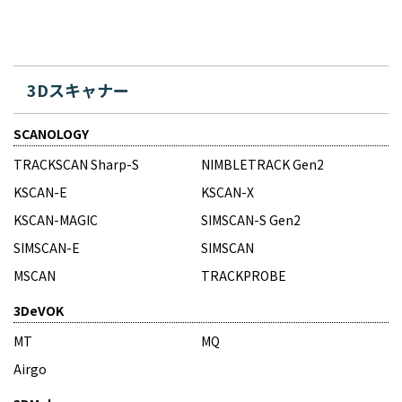
3Dスキャナー
SCANOLOGY
TRACKSCAN Sharp-S
NIMBLETRACK Gen2
KSCAN-E
KSCAN-X
KSCAN-MAGIC
SIMSCAN-S Gen2
SIMSCAN-E
SIMSCAN
MSCAN
TRACKPROBE
3DeVOK
MT
MQ
Airgo