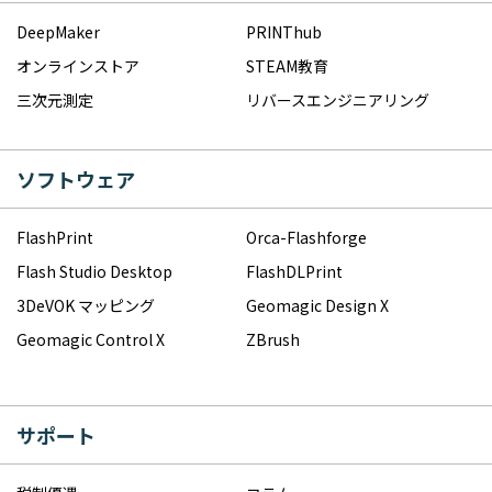
DeepMaker
PRINThub
オンラインストア
STEAM教育
三次元測定
リバースエンジニアリング
ソフトウェア
FlashPrint
Orca-Flashforge
Flash Studio Desktop
FlashDLPrint
3DeVOK マッピング
Geomagic Design X
Geomagic Control X
ZBrush
サポート