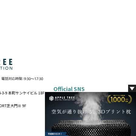
Official SNS
-3-9 本町サンケイビル 18F
VORT芝大門Ⅲ 9F