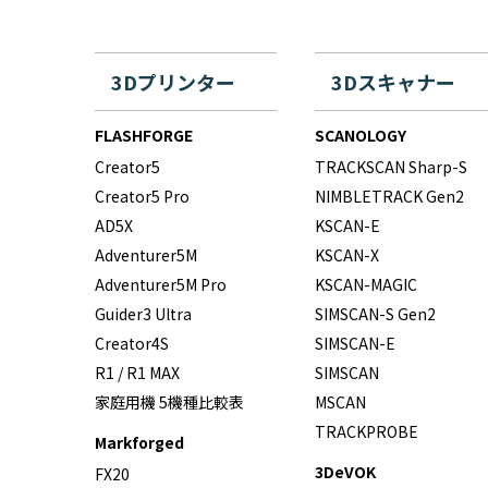
3Dプリンター
3Dスキャナー
FLASHFORGE
SCANOLOGY
Creator5
TRACKSCAN Sharp-S
Creator5 Pro
NIMBLETRACK Gen2
AD5X
KSCAN-E
Adventurer5M
KSCAN-X
Adventurer5M Pro
KSCAN-MAGIC
Guider3 Ultra
SIMSCAN-S Gen2
Creator4S
SIMSCAN-E
R1 / R1 MAX
SIMSCAN
家庭用機 5機種比較表
MSCAN
TRACKPROBE
Markforged
3DeVOK
FX20