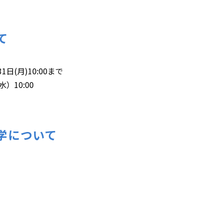
て
日(月)10:00まで
）10:00
学について