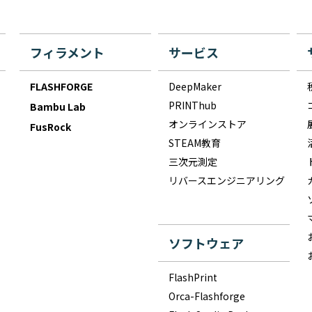
フィラメント
サービス
FLASHFORGE
DeepMaker
PRINThub
Bambu Lab
オンラインストア
FusRock
STEAM教育
三次元測定
リバースエンジニアリング
ソフトウェア
FlashPrint
Orca-Flashforge