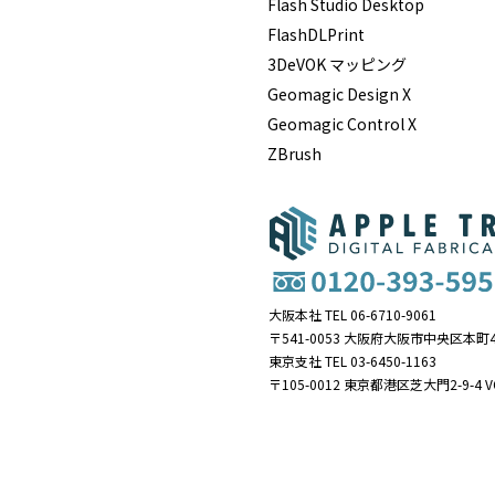
Flash Studio Desktop
FlashDLPrint
3DeVOK マッピング
Geomagic Design X
Geomagic Control X
ZBrush
大阪本社 TEL 06-6710-9061
〒541-0053 大阪府大阪市中央区本町4
東京支社 TEL 03-6450-1163
〒105-0012 東京都港区芝大門2-9-4 