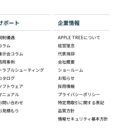
サポート
企業情報
税制優遇
APPLE TREEについて
コラム
経営理念
展示会コラム
代表挨拶
活用事例
会社概要
トラブルシューティング
ショールーム
カタログ
お知らせ
ソフトウェア
採用情報
マニュアル
プライバシーポリシー
お問い合わせ
特定商取引に関する表記
お見積もり
品質方針
情報セキュリティ基本方針