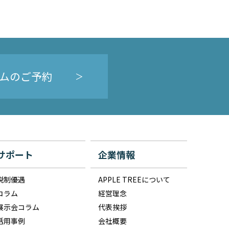
ムのご予約
サポート
企業情報
税制優遇
APPLE TREEについて
コラム
経営理念
展示会コラム
代表挨拶
活用事例
会社概要