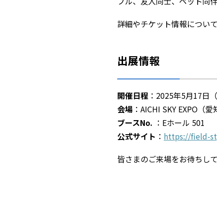
プル、友人同士、ペット同
詳細やチケット情報につい
出展情報
開催日程
：2025年5月17
会場
：AICHI SKY EXP
ブースNo.
：Eホール 501
公式サイト
：
https://field-st
皆さまのご来場をお待ちし