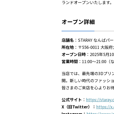
ランドオープンいたします。
オープン詳細
店舗名
：STARAY なんばパ
所在地
：〒556-0011 大
オープン日時
：2025年5月10日
営業時間
：11:00～21:
当店では、最先端の3Dプリ
開。新しい時代のファッショ
皆さまのご来店を心よりお
公式サイト
：
https://staray.
X（旧Twitter）：
https://
Instagram：
https://www.i