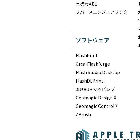
三次元測定
リバースエンジニアリング
ソフトウェア
FlashPrint
Orca-Flashforge
Flash Studio Desktop
FlashDLPrint
3DeVOK マッピング
Geomagic Design X
Geomagic Control X
ZBrush