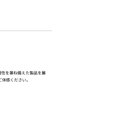
適性を兼ね備えた製品を展
ご体感ください。