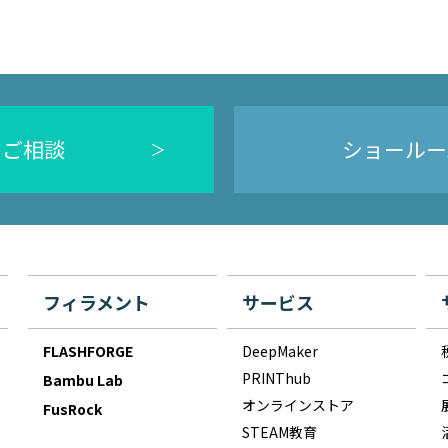
のご相談
ショールー
フィラメント
サービス
FLASHFORGE
DeepMaker
PRINThub
Bambu Lab
オンラインストア
FusRock
STEAM教育