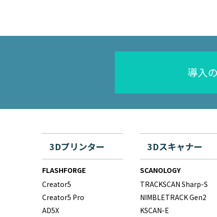
導入
3Dプリンター
3Dスキャナー
FLASHFORGE
SCANOLOGY
Creator5
TRACKSCAN Sharp-S
Creator5 Pro
NIMBLETRACK Gen2
AD5X
KSCAN-E