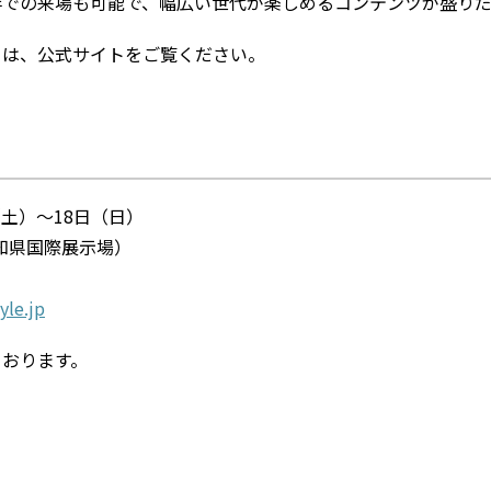
伴での来場も可能で、幅広い世代が楽しめるコンテンツが盛りだ
ては、公式サイトをご覧ください。
日（土）〜18日（日）
O（愛知県国際展示場）
yle.jp
ております。