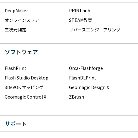
DeepMaker
PRINThub
オンラインストア
STEAM教育
三次元測定
リバースエンジニアリング
ソフトウェア
FlashPrint
Orca-Flashforge
Flash Studio Desktop
FlashDLPrint
3DeVOK マッピング
Geomagic Design X
Geomagic Control X
ZBrush
サポート