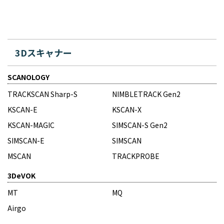
3Dスキャナー
SCANOLOGY
TRACKSCAN Sharp-S
NIMBLETRACK Gen2
KSCAN-E
KSCAN-X
KSCAN-MAGIC
SIMSCAN-S Gen2
SIMSCAN-E
SIMSCAN
MSCAN
TRACKPROBE
3DeVOK
MT
MQ
Airgo